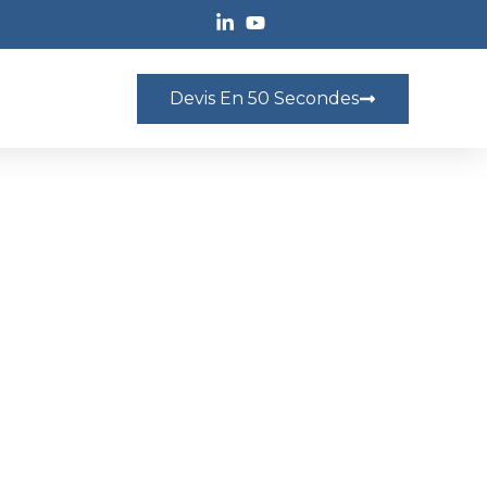
Devis En 50 Secondes
AIRE