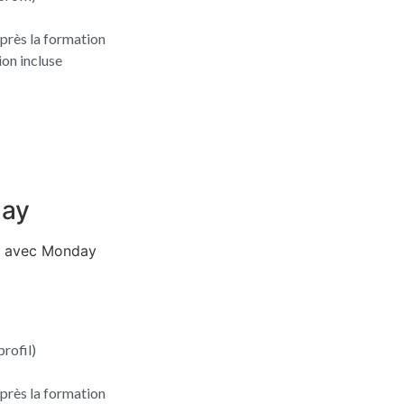
près la formation
on incluse
day
ux avec Monday
rofil)
près la formation