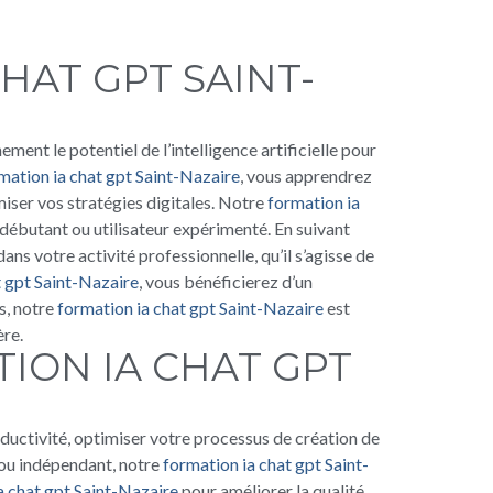
HAT GPT SAINT-
ent le potentiel de l’intelligence artificielle pour
mation ia chat gpt Saint-Nazaire
, vous apprendrez
iser vos stratégies digitales. Notre
formation ia
débutant ou utilisateur expérimenté. En suivant
ans votre activité professionnelle, qu’il s’agisse de
t gpt Saint-Nazaire
, vous bénéficierez d’un
s, notre
formation ia chat gpt Saint-Nazaire
est
ère.
ION IA CHAT GPT
ductivité, optimiser votre processus de création de
 ou indépendant, notre
formation ia chat gpt Saint-
a chat gpt Saint-Nazaire
pour améliorer la qualité