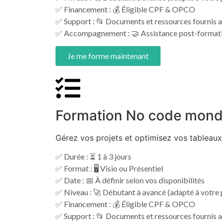
✅ Financement : 💰 Éligible CPF & OPCO
✅ Support : 📂 Documents et ressources fournis a
✅ Accompagnement : 🤝 Assistance post-formati
Je me forme maintenant
Formation No code mon
Gérez vos projets et optimisez vos tablea
✅ Durée : ⏳ 1 à 3 jours
✅ Format : 🖥️ Visio ou Présentiel
✅ Date : 📅 À définir selon vos disponibilités
✅ Niveau : 🚀 Débutant à avancé (adapté à votre p
✅ Financement : 💰 Éligible CPF & OPCO
✅ Support : 📂 Documents et ressources fournis a