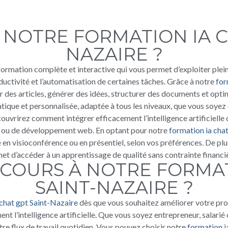
 NOTRE FORMATION IA C
NAZAIRE ?
formation complète et interactive qui vous permet d’exploiter pleinem
ductivité et l’automatisation de certaines tâches. Grâce à notre
for
des articles, générer des idées, structurer des documents et optim
ique et personnalisée, adaptée à tous les niveaux, que vous soyez 
couvrirez comment intégrer efficacement l’intelligence artificielle d
t ou de développement web. En optant pour notre
formation ia cha
 visioconférence ou en présentiel, selon vos préférences. De plu
et d’accéder à un apprentissage de qualité sans contrainte financi
COURS À NOTRE FORMAT
SAINT-NAZAIRE ?
 chat gpt Saint-Nazaire
dès que vous souhaitez améliorer votre pro
 l’intelligence artificielle. Que vous soyez entrepreneur, salarié
tre flux de travail quotidien. Vous pouvez choisir notre
formation i