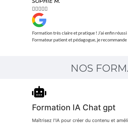
SOPHIE M.





Formation très claire et pratique ! J’ai enfin réussi
Formateur patient et pédagogue, je recommande 
NOS FORMA
Formation IA Chat gpt
Maîtrisez l'IA pour créer du contenu et amél