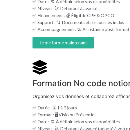
✅ Date : 📅 À définir selon vos disponibilités
✅ Niveau : 🚀 Débutant à avancé
✅ Financement : 💰 Éligible CPF & OPCO
✅ Support : 📂 Documents et ressources inclus
✅ Accompagnement : 🤝 Assistance post-formati
Je me forme maintenant
Formation No code notio
Organisez vos données et collaborez effic
✅ Durée : ⏳ 1 à 3 jours
✅ Format : 🖥️ Visio ou Présentiel
✅ Date : 📅 À définir selon vos disponibilités
✅ Niveau : 🚀 Débutant à avancé (adapté à votre p