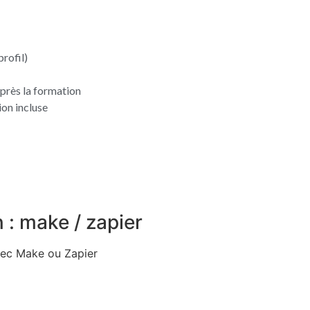
rofil)
près la formation
on incluse
 : make / zapier
vec Make ou Zapier