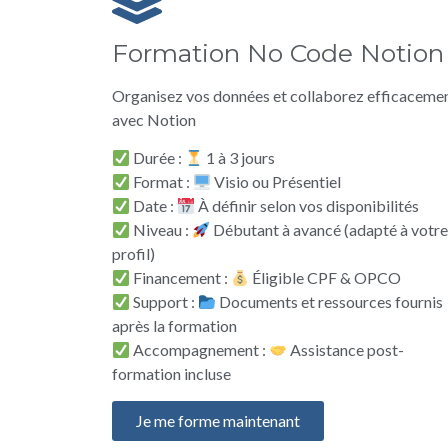
Formation No Code Notion
Organisez vos données et collaborez efficaceme
avec Notion
Durée :
1 à 3 jours
Format :
Visio ou Présentiel
Date :
À définir selon vos disponibilités
Niveau :
Débutant à avancé (adapté à votr
profil)
Financement :
Éligible CPF & OPCO
Support :
Documents et ressources fournis
après la formation
Accompagnement :
Assistance post-
formation incluse
Je me forme maintenant