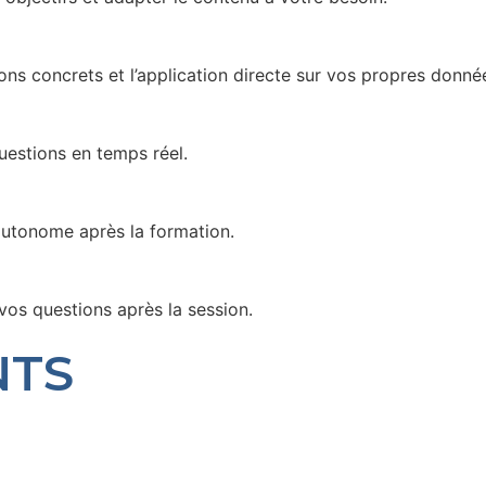
s concrets et l’application directe sur vos propres donné
uestions en temps réel.
autonome après la formation.
vos questions après la session.
NTS