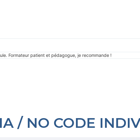
e seule. Formateur patient et pédagogue, je recommande !
A / NO CODE INDI