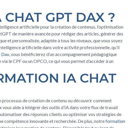
 CHAT GPT DAX ?
lligence artificielle pour la création de contenus, l’optimisation
hatGPT de manière avancée pour rédiger des articles, générer des
ue et personnalisée, adaptée à tous les niveaux, que vous soyez
elligence artificielle dans votre activité professionnelle, qu’il
t Dax
, vous bénéficierez d’un accompagnement pédagogique
e via le CPF ou un OPCO, ce qui vous permet d’accéder à un
RMATION IA CHAT
re processus de création de contenu ou découvrir comment
x
vous aide à intégrer des outils d’IA dans votre flux de travail
 automatiser des réponses clients ou optimiser vos stratégies de
ne compétence innovante et recherchée. De plus, notre
formation
 optimiser leur gestion de contenu. Disponible tout au long de