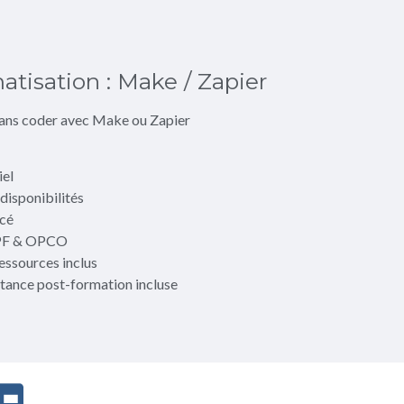
tisation : Make / Zapier
sans coder avec Make ou Zapier
iel
 disponibilités
ncé
CPF & OPCO
ssources inclus
tance post-formation incluse