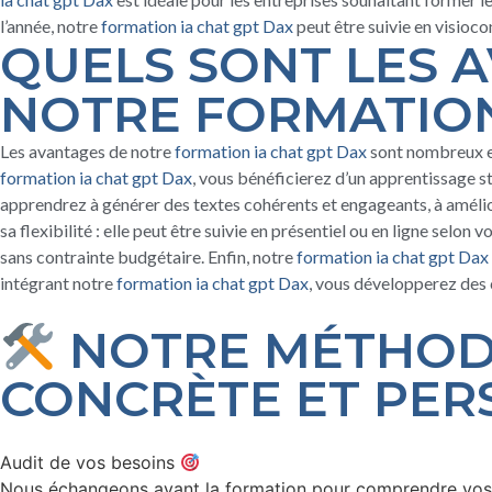
l’année, notre
formation ia chat gpt Dax
peut être suivie en visioco
QUELS SONT LES 
NOTRE FORMATION
Les avantages de notre
formation ia chat gpt Dax
sont nombreux et 
formation ia chat gpt Dax
, vous bénéficierez d’un apprentissage 
apprendrez à générer des textes cohérents et engageants, à amélio
sa flexibilité : elle peut être suivie en présentiel ou en ligne selon
sans contrainte budgétaire. Enfin, notre
formation ia chat gpt Dax
intégrant notre
formation ia chat gpt Dax
, vous développerez des 
NOTRE MÉTHODE
CONCRÈTE ET PER
Audit de vos besoins
Nous échangeons avant la formation pour comprendre vos o