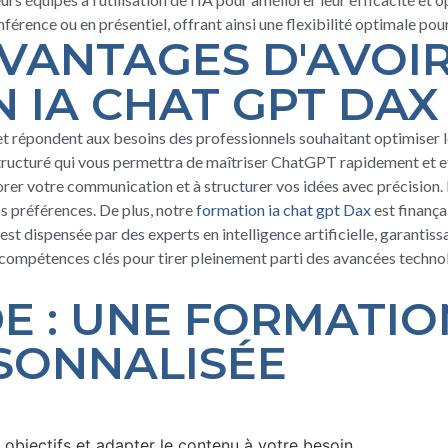
nférence ou en présentiel, offrant ainsi une flexibilité optimale po
AVANTAGES D'AVOI
 IA CHAT GPT DAX
répondent aux besoins des professionnels souhaitant optimiser leur u
structuré qui vous permettra de maîtriser ChatGPT rapidement et 
rer votre communication et à structurer vos idées avec précision. 
 vos préférences. De plus, notre
formation ia chat gpt Dax
est finanç
est dispensée par des experts en intelligence artificielle, garanti
compétences clés pour tirer pleinement parti des avancées techno
 : UNE FORMATION
SONNALISÉE
bjectifs et adapter le contenu à votre besoin.