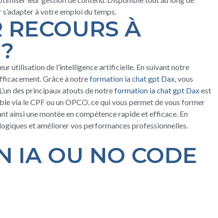
ur s’adapter à votre emploi du temps.
R RECOURS À
 ?
tilisation de l’intelligence artificielle. En suivant notre
efficacement. Grâce à notre
formation ia chat gpt Dax
, vous
L’un des principaux atouts de notre
formation ia chat gpt Dax
est
able via le CPF ou un OPCO, ce qui vous permet de vous former
ssant ainsi une montée en compétence rapide et efficace. En
logiques et améliorer vos performances professionnelles.
 IA OU NO CODE