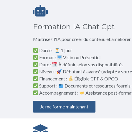
Formation IA Chat Gpt
Maîtrisez l'IA pour créer du contenu et améliorer
Durée :
1 jour
Format :
Visio ou Présentiel
Date :
À définir selon vos disponibilités
Niveau :
Débutant à avancé (adapté à votre 
Financement :
Éligible CPF & OPCO
Support :
Documents et ressources fournis 
Accompagnement :
Assistance post-format
Je me forme maintenant