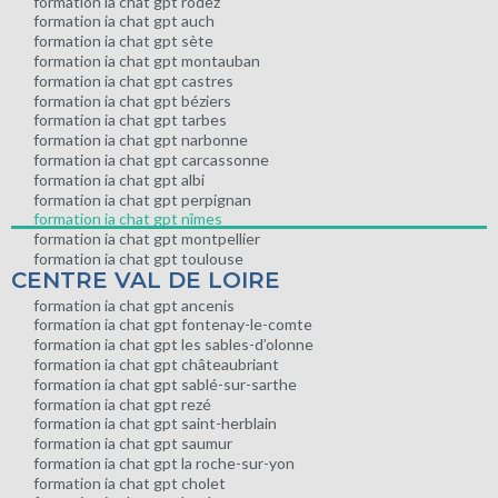
formation ia chat gpt rodez
formation ia chat gpt auch
formation ia chat gpt sète
formation ia chat gpt montauban
formation ia chat gpt castres
formation ia chat gpt béziers
formation ia chat gpt tarbes
formation ia chat gpt narbonne
formation ia chat gpt carcassonne
formation ia chat gpt albi
formation ia chat gpt perpignan
formation ia chat gpt nîmes
formation ia chat gpt montpellier
formation ia chat gpt toulouse
CENTRE VAL DE LOIRE
formation ia chat gpt ancenis
formation ia chat gpt fontenay-le-comte
formation ia chat gpt les sables-d’olonne
formation ia chat gpt châteaubriant
formation ia chat gpt sablé-sur-sarthe
formation ia chat gpt rezé
formation ia chat gpt saint-herblain
formation ia chat gpt saumur
formation ia chat gpt la roche-sur-yon
formation ia chat gpt cholet