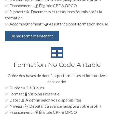
✅ Financement : 💰 Éligible CPF & OPCO
✅ Support : 📂 Documents et ressources fournis après la
formation
✅ Accompagnement : 🤝 Assistance post-formation incluse
Je me forme maintenant
Formation No Code Airtable
Créez des bases de données performantes et interactives
sans coder
✅ Durée : ⏳ 1 à 3 jours
✅ Format : 🖥️ Visio ou Présentiel
✅ Date : 📅 À définir selon vos disponibilités
✅ Niveau : 🚀 Débutant à avancé (adapté à votre profil)
✅ Financement : 💰 Éligible CPF & OPCO