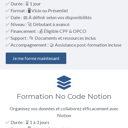
✅ Durée : ⏳ 1 jour
✅ Format : 🖥️ Visio ou Présentiel
✅ Date : 📅 À définir selon vos disponibilités
✅ Niveau : 🚀 Débutant à avancé
✅ Financement : 💰 Éligible CPF & OPCO
✅ Support : 📂 Documents et ressources inclus
✅ Accompagnement : 🤝 Assistance post-formation incluse
Je me forme maintenant
Formation No Code Notion
Organisez vos données et collaborez efficacement avec
Notion
✅ Durée : ⏳ 1 à 3 jours