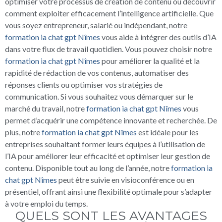
optimiser votre processus de création de contenu ou découvrir
comment exploiter efficacement l’intelligence artificielle. Que
vous soyez entrepreneur, salarié ou indépendant, notre
formation ia chat gpt Nîmes
vous aide à intégrer des outils d’IA
dans votre flux de travail quotidien. Vous pouvez choisir notre
formation ia chat gpt Nîmes
pour améliorer la qualité et la
rapidité de rédaction de vos contenus, automatiser des
réponses clients ou optimiser vos stratégies de
communication. Si vous souhaitez vous démarquer sur le
marché du travail, notre
formation ia chat gpt Nîmes
vous
permet d’acquérir une compétence innovante et recherchée. De
plus, notre
formation ia chat gpt Nîmes
est idéale pour les
entreprises souhaitant former leurs équipes à l’utilisation de
l’IA pour améliorer leur efficacité et optimiser leur gestion de
contenu. Disponible tout au long de l’année, notre
formation ia
chat gpt Nîmes
peut être suivie en visioconférence ou en
présentiel, offrant ainsi une flexibilité optimale pour s’adapter
à votre emploi du temps.
QUELS SONT LES AVANTAGES