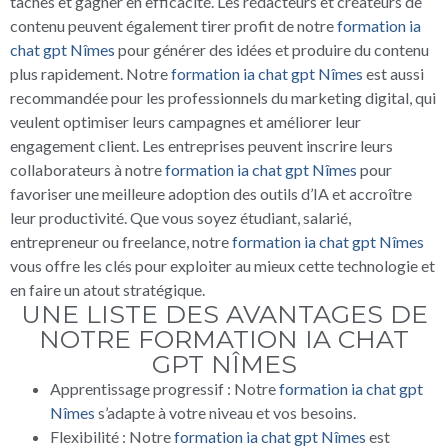
tâches et gagner en efficacité. Les rédacteurs et créateurs de
contenu peuvent également tirer profit de notre
formation ia
chat gpt Nîmes
pour générer des idées et produire du contenu
plus rapidement. Notre
formation ia chat gpt Nîmes
est aussi
recommandée pour les professionnels du marketing digital, qui
veulent optimiser leurs campagnes et améliorer leur
engagement client. Les entreprises peuvent inscrire leurs
collaborateurs à notre
formation ia chat gpt Nîmes
pour
favoriser une meilleure adoption des outils d’IA et accroître
leur productivité. Que vous soyez étudiant, salarié,
entrepreneur ou freelance, notre
formation ia chat gpt Nîmes
vous offre les clés pour exploiter au mieux cette technologie et
en faire un atout stratégique.
UNE LISTE DES AVANTAGES DE
NOTRE FORMATION IA CHAT
GPT NÎMES
Apprentissage progressif : Notre
formation ia chat gpt
Nîmes
s’adapte à votre niveau et vos besoins.
Flexibilité : Notre
formation ia chat gpt Nîmes
est