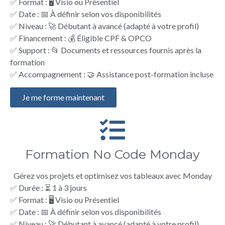
✅ Format : 🖥️ Visio ou Présentiel
✅ Date : 📅 À définir selon vos disponibilités
✅ Niveau : 🚀 Débutant à avancé (adapté à votre profil)
✅ Financement : 💰 Éligible CPF & OPCO
✅ Support : 📂 Documents et ressources fournis après la
formation
✅ Accompagnement : 🤝 Assistance post-formation incluse
Je me forme maintenant
Formation No Code Monday
Gérez vos projets et optimisez vos tableaux avec Monday
✅ Durée : ⏳ 1 à 3 jours
✅ Format : 🖥️ Visio ou Présentiel
✅ Date : 📅 À définir selon vos disponibilités
✅ Niveau : 🚀 Débutant à avancé (adapté à votre profil)