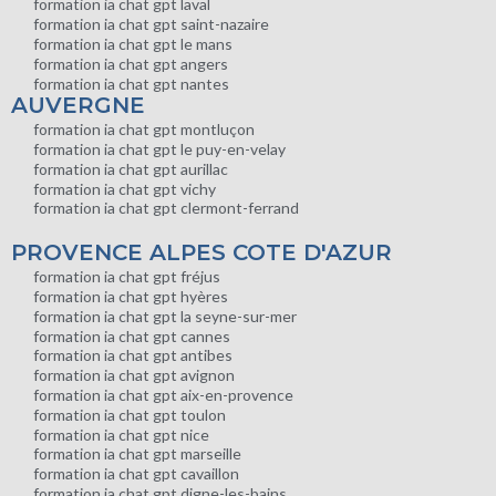
formation ia chat gpt laval
formation ia chat gpt saint-nazaire
formation ia chat gpt le mans
formation ia chat gpt angers
formation ia chat gpt nantes
AUVERGNE
formation ia chat gpt montluçon
formation ia chat gpt le puy-en-velay
formation ia chat gpt aurillac
formation ia chat gpt vichy
formation ia chat gpt clermont-ferrand
PROVENCE ALPES COTE D'AZUR
formation ia chat gpt fréjus
formation ia chat gpt hyères
formation ia chat gpt la seyne-sur-mer
formation ia chat gpt cannes
formation ia chat gpt antibes
formation ia chat gpt avignon
formation ia chat gpt aix-en-provence
formation ia chat gpt toulon
formation ia chat gpt nice
formation ia chat gpt marseille
formation ia chat gpt cavaillon
formation ia chat gpt digne-les-bains