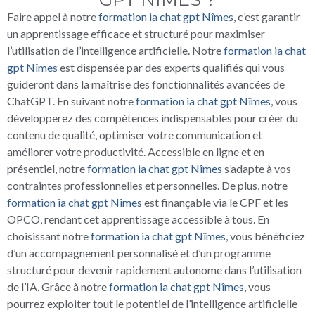
Faire appel à notre
formation ia chat gpt Nîmes
, c’est garantir
un apprentissage efficace et structuré pour maximiser
l’utilisation de l’intelligence artificielle. Notre
formation ia chat
gpt Nîmes
est dispensée par des experts qualifiés qui vous
guideront dans la maîtrise des fonctionnalités avancées de
ChatGPT. En suivant notre
formation ia chat gpt Nîmes
, vous
développerez des compétences indispensables pour créer du
contenu de qualité, optimiser votre communication et
améliorer votre productivité. Accessible en ligne et en
présentiel, notre
formation ia chat gpt Nîmes
s’adapte à vos
contraintes professionnelles et personnelles. De plus, notre
formation ia chat gpt Nîmes
est finançable via le CPF et les
OPCO, rendant cet apprentissage accessible à tous. En
choisissant notre
formation ia chat gpt Nîmes
, vous bénéficiez
d’un accompagnement personnalisé et d’un programme
structuré pour devenir rapidement autonome dans l’utilisation
de l’IA. Grâce à notre
formation ia chat gpt Nîmes
, vous
pourrez exploiter tout le potentiel de l’intelligence artificielle