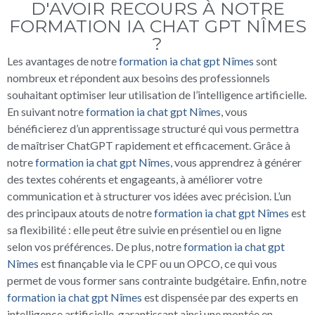
D'AVOIR RECOURS À NOTRE
FORMATION IA CHAT GPT NÎMES
?
Les avantages de notre
formation ia chat gpt Nîmes
sont
nombreux et répondent aux besoins des professionnels
souhaitant optimiser leur utilisation de l’intelligence artificielle.
En suivant notre
formation ia chat gpt Nîmes
, vous
bénéficierez d’un apprentissage structuré qui vous permettra
de maîtriser ChatGPT rapidement et efficacement. Grâce à
notre
formation ia chat gpt Nîmes
, vous apprendrez à générer
des textes cohérents et engageants, à améliorer votre
communication et à structurer vos idées avec précision. L’un
des principaux atouts de notre
formation ia chat gpt Nîmes
est
sa flexibilité : elle peut être suivie en présentiel ou en ligne
selon vos préférences. De plus, notre
formation ia chat gpt
Nîmes
est finançable via le CPF ou un OPCO, ce qui vous
permet de vous former sans contrainte budgétaire. Enfin, notre
formation ia chat gpt Nîmes
est dispensée par des experts en
intelligence artificielle, garantissant ainsi une montée en