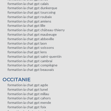
formation ia chat gpt calais
formation ia chat gpt dunkerque
formation ia chat gpt tourcoing
formation ia chat gpt roubaix
formation ia chat gpt amiens
formation ia chat gpt lille
formation ia chat gpt château-thierry
formation ia chat gpt maubeuge
formation ia chat gpt abbeville
formation ia chat gpt laon
formation ia chat gpt soissons
formation ia chat gpt lens
formation ia chat gpt saint-quentin
formation ia chat gpt cambrai
formation ia chat gpt compiègne
formation ia chat gpt beauvais
OCCITANIE
formation ia chat gpt agde
formation ia chat gpt lunel
formation ia chat gpt millau
formation ia chat gpt cahors
formation ia chat gpt mende
formation ia chat gpt foix