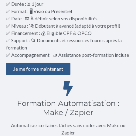
✅ Durée : ⏳ 1 jour
✅ Format : 🖥️ Visio ou Présentiel
✅ Date : 📅 À définir selon vos disponibilités
✅ Niveau : 🚀 Débutant à avancé (adapté à votre profil)
✅ Financement : 💰 Éligible CPF & OPCO
✅ Support : 📂 Documents et ressources fournis après la
formation
✅ Accompagnement : 🤝 Assistance post-formation incluse
Je me forme maintenant
Formation Automatisation :
Make / Zapier
Automatisez certaines tâches sans coder avec Make ou
Zapier