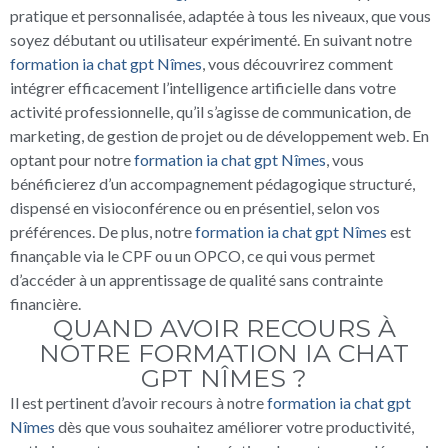
pratique et personnalisée, adaptée à tous les niveaux, que vous
soyez débutant ou utilisateur expérimenté. En suivant notre
formation ia chat gpt Nîmes
, vous découvrirez comment
intégrer efficacement l’intelligence artificielle dans votre
activité professionnelle, qu’il s’agisse de communication, de
marketing, de gestion de projet ou de développement web. En
optant pour notre
formation ia chat gpt Nîmes
, vous
bénéficierez d’un accompagnement pédagogique structuré,
dispensé en visioconférence ou en présentiel, selon vos
préférences. De plus, notre
formation ia chat gpt Nîmes
est
finançable via le CPF ou un OPCO, ce qui vous permet
d’accéder à un apprentissage de qualité sans contrainte
financière.
QUAND AVOIR RECOURS À
NOTRE FORMATION IA CHAT
GPT NÎMES ?
Il est pertinent d’avoir recours à notre
formation ia chat gpt
Nîmes
dès que vous souhaitez améliorer votre productivité,