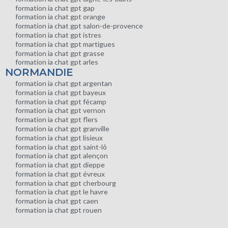
formation ia chat gpt gap
formation ia chat gpt orange
formation ia chat gpt salon-de-provence
formation ia chat gpt istres
formation ia chat gpt martigues
formation ia chat gpt grasse
formation ia chat gpt arles
NORMANDIE
formation ia chat gpt argentan
formation ia chat gpt bayeux
formation ia chat gpt fécamp
formation ia chat gpt vernon
formation ia chat gpt flers
formation ia chat gpt granville
formation ia chat gpt lisieux
formation ia chat gpt saint-lô
formation ia chat gpt alençon
formation ia chat gpt dieppe
formation ia chat gpt évreux
formation ia chat gpt cherbourg
formation ia chat gpt le havre
formation ia chat gpt caen
formation ia chat gpt rouen