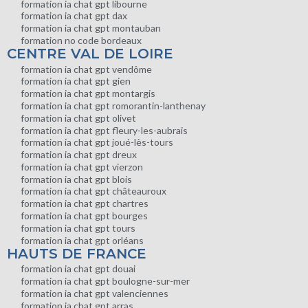
formation ia chat gpt libourne
formation ia chat gpt dax
formation ia chat gpt montauban
formation no code bordeaux
CENTRE VAL DE LOIRE
formation ia chat gpt vendôme
formation ia chat gpt gien
formation ia chat gpt montargis
formation ia chat gpt romorantin-lanthenay
formation ia chat gpt olivet
formation ia chat gpt fleury-les-aubrais
formation ia chat gpt joué-lès-tours
formation ia chat gpt dreux
formation ia chat gpt vierzon
formation ia chat gpt blois
formation ia chat gpt châteauroux
formation ia chat gpt chartres
formation ia chat gpt bourges
formation ia chat gpt tours
formation ia chat gpt orléans
HAUTS DE FRANCE
formation ia chat gpt douai
formation ia chat gpt boulogne-sur-mer
formation ia chat gpt valenciennes
formation ia chat gpt arras