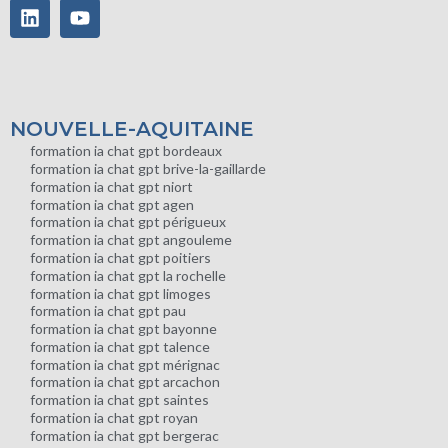
NOUVELLE-AQUITAINE
formation ia chat gpt bordeaux
formation ia chat gpt brive-la-gaillarde
formation ia chat gpt niort
formation ia chat gpt agen
formation ia chat gpt périgueux
formation ia chat gpt angouleme
formation ia chat gpt poitiers
formation ia chat gpt la rochelle
formation ia chat gpt limoges
formation ia chat gpt pau
formation ia chat gpt bayonne
formation ia chat gpt talence
formation ia chat gpt mérignac
formation ia chat gpt arcachon
formation ia chat gpt saintes
formation ia chat gpt royan
formation ia chat gpt bergerac