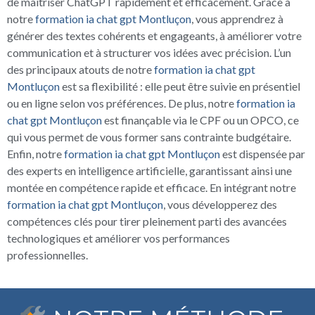
de maîtriser ChatGPT rapidement et efficacement. Grâce à
notre
formation ia chat gpt Montluçon
, vous apprendrez à
générer des textes cohérents et engageants, à améliorer votre
communication et à structurer vos idées avec précision. L’un
des principaux atouts de notre
formation ia chat gpt
Montluçon
est sa flexibilité : elle peut être suivie en présentiel
ou en ligne selon vos préférences. De plus, notre
formation ia
chat gpt Montluçon
est finançable via le CPF ou un OPCO, ce
qui vous permet de vous former sans contrainte budgétaire.
Enfin, notre
formation ia chat gpt Montluçon
est dispensée par
des experts en intelligence artificielle, garantissant ainsi une
montée en compétence rapide et efficace. En intégrant notre
formation ia chat gpt Montluçon
, vous développerez des
compétences clés pour tirer pleinement parti des avancées
technologiques et améliorer vos performances
professionnelles.