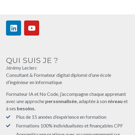
QUI SUIS JE ?
Jérémy Leclerc
Consultant & Formateur digital diplomé d’une école
d’ingénieur en informatique
Formateur IA et No Code, j’accompagne chaque apprenant
avec une approche
personnalisée
, adaptée à son
niveau
et
à ses
besoins.
Plus de 15 années d’expérience en formation
Formations 100% individualisées et finançables CPF
Apprentissage pratique avec accompagnement sur