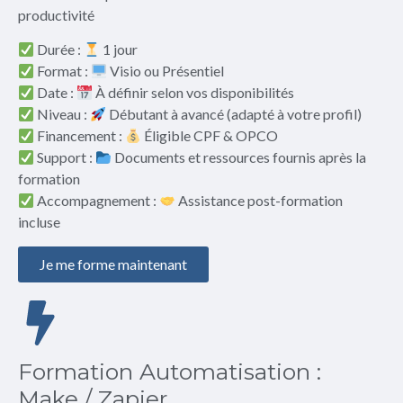
productivité
Durée :
1 jour
Format :
Visio ou Présentiel
Date :
À définir selon vos disponibilités
Niveau :
Débutant à avancé (adapté à votre profil)
Financement :
Éligible CPF & OPCO
Support :
Documents et ressources fournis après la
formation
Accompagnement :
Assistance post-formation
incluse
Je me forme maintenant
Formation Automatisation :
Make / Zapier