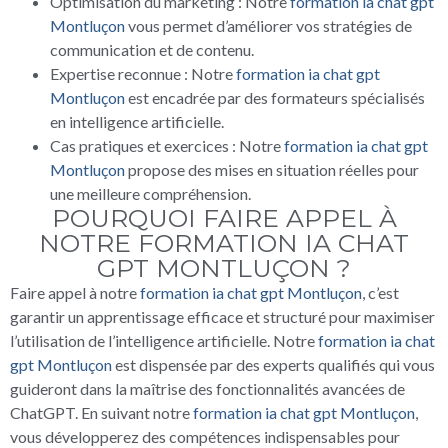
Optimisation du marketing : Notre
formation ia chat gpt
Montluçon
vous permet d’améliorer vos stratégies de
communication et de contenu.
Expertise reconnue : Notre
formation ia chat gpt
Montluçon
est encadrée par des formateurs spécialisés
en intelligence artificielle.
Cas pratiques et exercices : Notre
formation ia chat gpt
Montluçon
propose des mises en situation réelles pour
une meilleure compréhension.
POURQUOI FAIRE APPEL À
NOTRE FORMATION IA CHAT
GPT MONTLUÇON ?
Faire appel à notre
formation ia chat gpt Montluçon
, c’est
garantir un apprentissage efficace et structuré pour maximiser
l’utilisation de l’intelligence artificielle. Notre
formation ia chat
gpt Montluçon
est dispensée par des experts qualifiés qui vous
guideront dans la maîtrise des fonctionnalités avancées de
ChatGPT. En suivant notre
formation ia chat gpt Montluçon
,
vous développerez des compétences indispensables pour