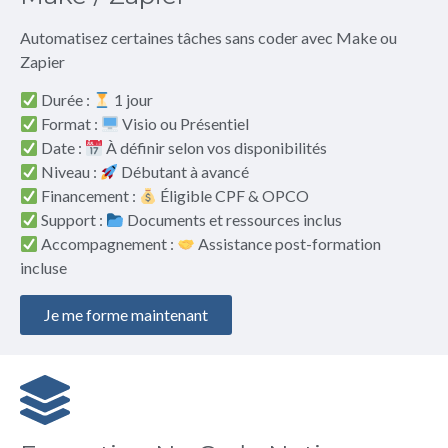
Automatisez certaines tâches sans coder avec Make ou
Zapier
Durée :
1 jour
Format :
Visio ou Présentiel
Date :
À définir selon vos disponibilités
Niveau :
Débutant à avancé
Financement :
Éligible CPF & OPCO
Support :
Documents et ressources inclus
Accompagnement :
Assistance post-formation
incluse
Je me forme maintenant