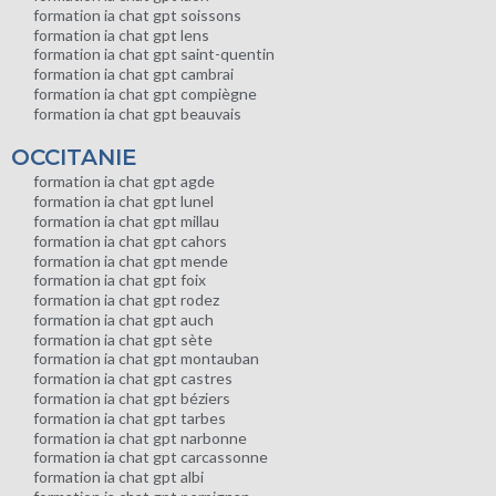
formation ia chat gpt soissons
formation ia chat gpt lens
formation ia chat gpt saint-quentin
formation ia chat gpt cambrai
formation ia chat gpt compiègne
formation ia chat gpt beauvais
OCCITANIE
formation ia chat gpt agde
formation ia chat gpt lunel
formation ia chat gpt millau
formation ia chat gpt cahors
formation ia chat gpt mende
formation ia chat gpt foix
formation ia chat gpt rodez
formation ia chat gpt auch
formation ia chat gpt sète
formation ia chat gpt montauban
formation ia chat gpt castres
formation ia chat gpt béziers
formation ia chat gpt tarbes
formation ia chat gpt narbonne
formation ia chat gpt carcassonne
formation ia chat gpt albi