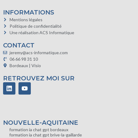
INFORMATIONS
Mentions légales
Politique de confidentialité
Une réalisation ACS Informatique
CONTACT
jeremy@acs-informatique.com
06 66 98 31 10
Bordeaux | Visio
RETROUVEZ MOI SUR
NOUVELLE-AQUITAINE
formation ia chat gpt bordeaux
formation ia chat gpt brive-la-gaillarde