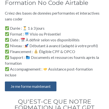
Formation No Code Airtable
Créez des bases de données performantes et interactives
sans coder
Durée :
1 à 3 jours
Format :
Visio ou Présentiel
Date :
À définir selon vos disponibilités
Niveau :
Débutant à avancé (adapté à votre profil)
Financement :
Éligible CPF & OPCO
Support :
Documents et ressources fournis après la
formation
Accompagnement :
Assistance post-formation
incluse
Je me forme maintenant
QU'EST-CE QUE NOTRE
FORMATION IA CHAT GPT