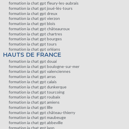
formation ia chat gpt fleury-les-aubrais
formation ia chat gpt joué-lès-tours
formation ia chat gpt dreux
formation ia chat gpt vierzon
formation ia chat gpt blois
formation ia chat gpt châteauroux
formation ia chat gpt chartres
formation ia chat gpt bourges
formation ia chat gpt tours
formation ia chat gpt orléans
HAUTS DE FRANCE
formation ia chat gpt douai
formation ia chat gpt boulogne-sur-mer
formation ia chat gpt valenciennes
formation ia chat gpt arras
formation ia chat gpt calais
formation ia chat gpt dunkerque
formation ia chat gpt tourcoing
formation ia chat gpt roubaix
formation ia chat gpt amiens
formation ia chat gpt lille
formation ia chat gpt château-thierry
formation ia chat gpt maubeuge
formation ia chat gpt abbeville
formation ia chat gpt laon