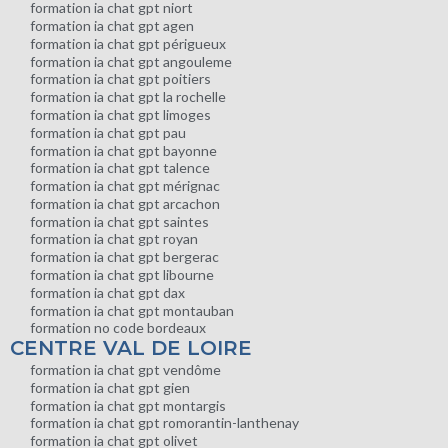
formation ia chat gpt niort
formation ia chat gpt agen
formation ia chat gpt périgueux
formation ia chat gpt angouleme
formation ia chat gpt poitiers
formation ia chat gpt la rochelle
formation ia chat gpt limoges
formation ia chat gpt pau
formation ia chat gpt bayonne
formation ia chat gpt talence
formation ia chat gpt mérignac
formation ia chat gpt arcachon
formation ia chat gpt saintes
formation ia chat gpt royan
formation ia chat gpt bergerac
formation ia chat gpt libourne
formation ia chat gpt dax
formation ia chat gpt montauban
formation no code bordeaux
CENTRE VAL DE LOIRE
formation ia chat gpt vendôme
formation ia chat gpt gien
formation ia chat gpt montargis
formation ia chat gpt romorantin-lanthenay
formation ia chat gpt olivet