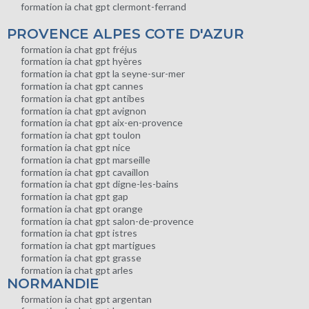
formation ia chat gpt clermont-ferrand
PROVENCE ALPES COTE D'AZUR
formation ia chat gpt fréjus
formation ia chat gpt hyères
formation ia chat gpt la seyne-sur-mer
formation ia chat gpt cannes
formation ia chat gpt antibes
formation ia chat gpt avignon
formation ia chat gpt aix-en-provence
formation ia chat gpt toulon
formation ia chat gpt nice
formation ia chat gpt marseille
formation ia chat gpt cavaillon
formation ia chat gpt digne-les-bains
formation ia chat gpt gap
formation ia chat gpt orange
formation ia chat gpt salon-de-provence
formation ia chat gpt istres
formation ia chat gpt martigues
formation ia chat gpt grasse
formation ia chat gpt arles
NORMANDIE
formation ia chat gpt argentan