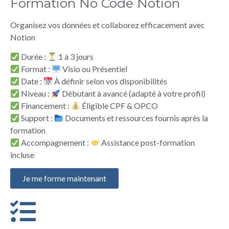
Formation No Code Notion
Organisez vos données et collaborez efficacement avec
Notion
Durée :
1 à 3 jours
Format :
Visio ou Présentiel
Date :
À définir selon vos disponibilités
Niveau :
Débutant à avancé (adapté à votre profil)
Financement :
Éligible CPF & OPCO
Support :
Documents et ressources fournis après la
formation
Accompagnement :
Assistance post-formation
incluse
Je me forme maintenant