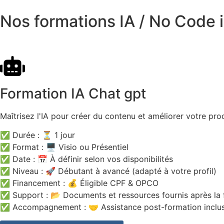
Nos formations IA / No Code i
Formation IA Chat gpt
Maîtrisez l'IA pour créer du contenu et améliorer votre pro
✅ Durée : ⏳ 1 jour
✅ Format : 🖥️ Visio ou Présentiel
✅ Date : 📅 À définir selon vos disponibilités
✅ Niveau : 🚀 Débutant à avancé (adapté à votre profil)
✅ Financement : 💰 Éligible CPF & OPCO
✅ Support : 📂 Documents et ressources fournis après la 
✅ Accompagnement : 🤝 Assistance post-formation inclu