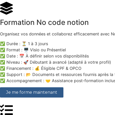
Formation No code notion
Organisez vos données et collaborez efficacement avec N
✅ Durée : ⏳ 1 à 3 jours
✅ Format : 🖥️ Visio ou Présentiel
✅ Date : 📅 À définir selon vos disponibilités
✅ Niveau : 🚀 Débutant à avancé (adapté à votre profil)
✅ Financement : 💰 Éligible CPF & OPCO
✅ Support : 📂 Documents et ressources fournis après la 
✅ Accompagnement : 🤝 Assistance post-formation inclu
Je me forme maintenant