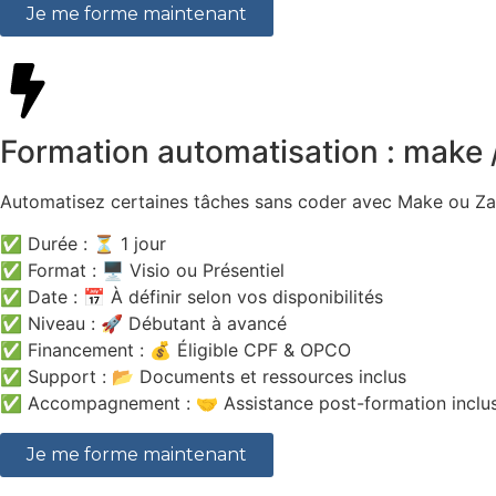
Je me forme maintenant
Formation automatisation : make /
Automatisez certaines tâches sans coder avec Make ou Za
✅ Durée : ⏳ 1 jour
✅ Format : 🖥️ Visio ou Présentiel
✅ Date : 📅 À définir selon vos disponibilités
✅ Niveau : 🚀 Débutant à avancé
✅ Financement : 💰 Éligible CPF & OPCO
✅ Support : 📂 Documents et ressources inclus
✅ Accompagnement : 🤝 Assistance post-formation inclu
Je me forme maintenant