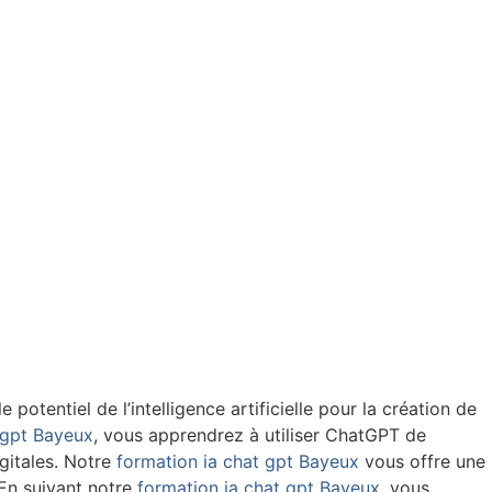
otentiel de l’intelligence artificielle pour la création de
 gpt Bayeux
, vous apprendrez à utiliser ChatGPT de
gitales. Notre
formation ia chat gpt Bayeux
vous offre une
 En suivant notre
formation ia chat gpt Bayeux
, vous