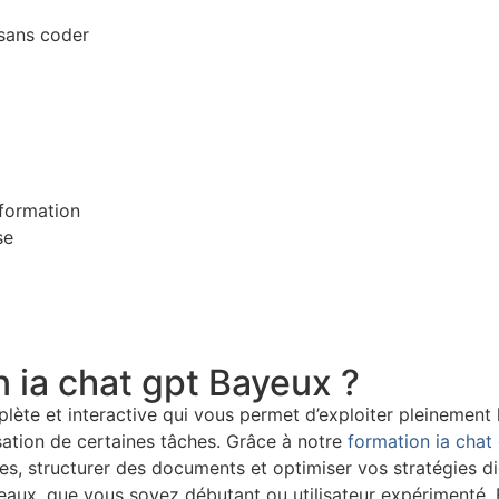
sans coder
formation
se
 ia chat gpt Bayeux ?
te et interactive qui vous permet d’exploiter pleinement le p
isation de certaines tâches. Grâce à notre
formation ia chat
es, structurer des documents et optimiser vos stratégies di
veaux, que vous soyez débutant ou utilisateur expérimenté.