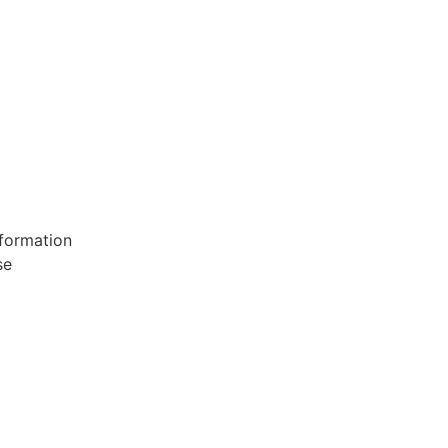
formation
se