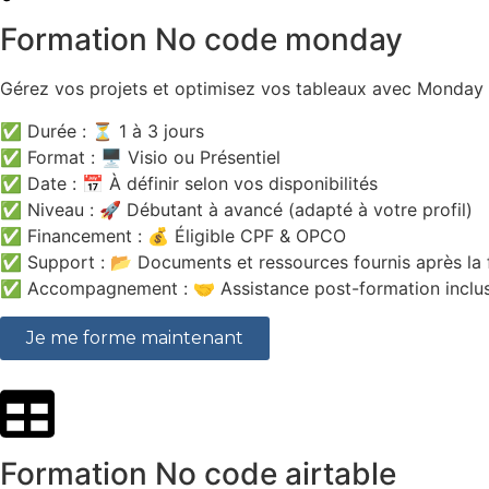
Formation No code monday
Gérez vos projets et optimisez vos tableaux avec Monday
✅ Durée : ⏳ 1 à 3 jours
✅ Format : 🖥️ Visio ou Présentiel
✅ Date : 📅 À définir selon vos disponibilités
✅ Niveau : 🚀 Débutant à avancé (adapté à votre profil)
✅ Financement : 💰 Éligible CPF & OPCO
✅ Support : 📂 Documents et ressources fournis après la 
✅ Accompagnement : 🤝 Assistance post-formation inclu
Je me forme maintenant
Formation No code airtable