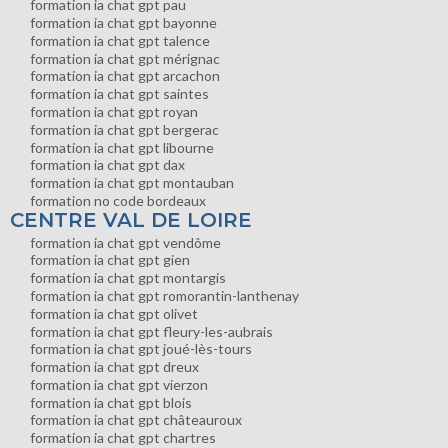
formation ia chat gpt pau
formation ia chat gpt bayonne
formation ia chat gpt talence
formation ia chat gpt mérignac
formation ia chat gpt arcachon
formation ia chat gpt saintes
formation ia chat gpt royan
formation ia chat gpt bergerac
formation ia chat gpt libourne
formation ia chat gpt dax
formation ia chat gpt montauban
formation no code bordeaux
CENTRE VAL DE LOIRE
formation ia chat gpt vendôme
formation ia chat gpt gien
formation ia chat gpt montargis
formation ia chat gpt romorantin-lanthenay
formation ia chat gpt olivet
formation ia chat gpt fleury-les-aubrais
formation ia chat gpt joué-lès-tours
formation ia chat gpt dreux
formation ia chat gpt vierzon
formation ia chat gpt blois
formation ia chat gpt châteauroux
formation ia chat gpt chartres