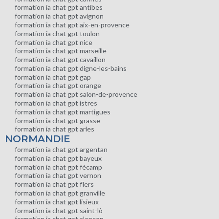
formation ia chat gpt antibes
formation ia chat gpt avignon
formation ia chat gpt aix-en-provence
formation ia chat gpt toulon
formation ia chat gpt nice
formation ia chat gpt marseille
formation ia chat gpt cavaillon
formation ia chat gpt digne-les-bains
formation ia chat gpt gap
formation ia chat gpt orange
formation ia chat gpt salon-de-provence
formation ia chat gpt istres
formation ia chat gpt martigues
formation ia chat gpt grasse
formation ia chat gpt arles
NORMANDIE
formation ia chat gpt argentan
formation ia chat gpt bayeux
formation ia chat gpt fécamp
formation ia chat gpt vernon
formation ia chat gpt flers
formation ia chat gpt granville
formation ia chat gpt lisieux
formation ia chat gpt saint-lô
formation ia chat gpt alençon