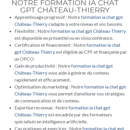
NOTRE FORMATION IA CHAT
GPT CHÂTEAU-THIERRY
Apprentissage progressif : Notre
formation ia chat gpt
Château-Thierry
s’adapte à votre niveau et vos besoins.
Flexibilité : Notre
formation ia chat gpt Château-Thierry
est disponible en présentiel ou en visioconférence.
Certification et financement : Notre
formation ia chat
gpt Château-Thierry
est éligible au CPF et finançable par
un OPCO.
Gain de productivité : Notre
formation ia chat gpt
Château-Thierry
vous aide à générer du contenu
rapidement et efficacement.
Optimisation du marketing : Notre
formation ia chat gpt
Château-Thierry
vous permet d’améliorer vos stratégies
de communication et de contenu.
Expertise reconnue : Notre
formation ia chat gpt
Château-Thierry
est encadrée par des formateurs
spécialisés en intelligence artificielle.
Cas pratiques et exercices : Notre
formation ia chat gpt