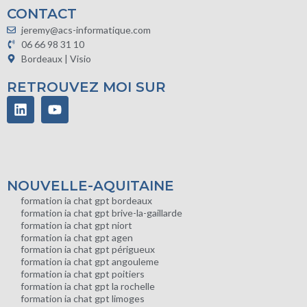
CONTACT
jeremy@acs-informatique.com
06 66 98 31 10
Bordeaux | Visio
RETROUVEZ MOI SUR
NOUVELLE-AQUITAINE
formation ia chat gpt bordeaux
formation ia chat gpt brive-la-gaillarde
formation ia chat gpt niort
formation ia chat gpt agen
formation ia chat gpt périgueux
formation ia chat gpt angouleme
formation ia chat gpt poitiers
formation ia chat gpt la rochelle
formation ia chat gpt limoges