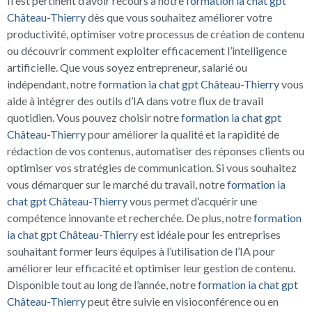
Il est pertinent d’avoir recours à notre
formation ia chat gpt
Château-Thierry
dès que vous souhaitez améliorer votre
productivité, optimiser votre processus de création de contenu
ou découvrir comment exploiter efficacement l’intelligence
artificielle. Que vous soyez entrepreneur, salarié ou
indépendant, notre
formation ia chat gpt Château-Thierry
vous
aide à intégrer des outils d’IA dans votre flux de travail
quotidien. Vous pouvez choisir notre
formation ia chat gpt
Château-Thierry
pour améliorer la qualité et la rapidité de
rédaction de vos contenus, automatiser des réponses clients ou
optimiser vos stratégies de communication. Si vous souhaitez
vous démarquer sur le marché du travail, notre
formation ia
chat gpt Château-Thierry
vous permet d’acquérir une
compétence innovante et recherchée. De plus, notre
formation
ia chat gpt Château-Thierry
est idéale pour les entreprises
souhaitant former leurs équipes à l’utilisation de l’IA pour
améliorer leur efficacité et optimiser leur gestion de contenu.
Disponible tout au long de l’année, notre
formation ia chat gpt
Château-Thierry
peut être suivie en visioconférence ou en