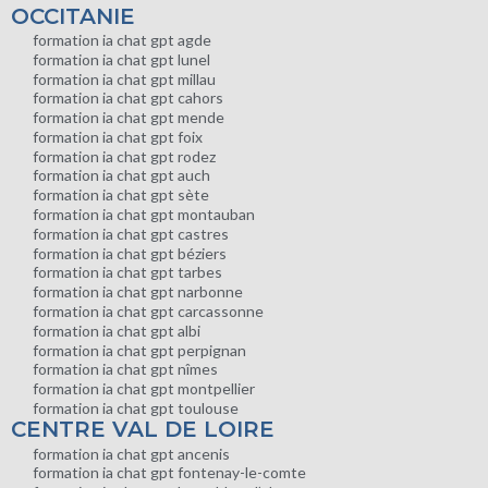
OCCITANIE
formation ia chat gpt agde
formation ia chat gpt lunel
formation ia chat gpt millau
formation ia chat gpt cahors
formation ia chat gpt mende
formation ia chat gpt foix
formation ia chat gpt rodez
formation ia chat gpt auch
formation ia chat gpt sète
formation ia chat gpt montauban
formation ia chat gpt castres
formation ia chat gpt béziers
formation ia chat gpt tarbes
formation ia chat gpt narbonne
formation ia chat gpt carcassonne
formation ia chat gpt albi
formation ia chat gpt perpignan
formation ia chat gpt nîmes
formation ia chat gpt montpellier
formation ia chat gpt toulouse
CENTRE VAL DE LOIRE
formation ia chat gpt ancenis
formation ia chat gpt fontenay-le-comte