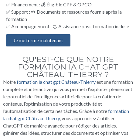
✅ Financement : 💰 Éligible CPF & OPCO
✅ Support : 📂 Documents et ressources fournis après la
formation
✅ Accompagnement : 🤝 Assistance post-formation incluse
Je me forme maintenant
QU'EST-CE QUE NOTRE
FORMATION IA CHAT GPT
CHÂTEAU-THIERRY ?
Notre
formation ia chat gpt Château-Thierry
est une formation
complète et interactive qui vous permet d’exploiter pleinement
le potentiel de l’intelligence artificielle pour la création de
contenus, l’optimisation de votre productivité et
l’automatisation de certaines tâches. Grâce à notre
formation
ia chat gpt Château-Thierry
, vous apprendrez à utiliser
ChatGPT de manière avancée pour rédiger des articles,
générer des idées, structurer des documents et optimiser vos