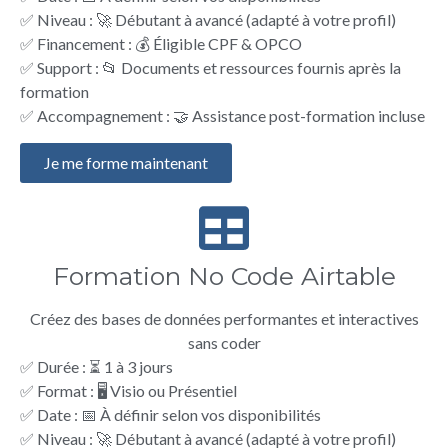
✅ Niveau : 🚀 Débutant à avancé (adapté à votre profil)
✅ Financement : 💰 Éligible CPF & OPCO
✅ Support : 📂 Documents et ressources fournis après la
formation
✅ Accompagnement : 🤝 Assistance post-formation incluse
Je me forme maintenant
Formation No Code Airtable
Créez des bases de données performantes et interactives
sans coder
✅ Durée : ⏳ 1 à 3 jours
✅ Format : 🖥️ Visio ou Présentiel
✅ Date : 📅 À définir selon vos disponibilités
✅ Niveau : 🚀 Débutant à avancé (adapté à votre profil)