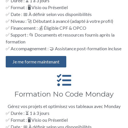
✅ Durée : ⏳ 1 à 3 jours
✅ Format : 🖥️ Visio ou Présentiel
✅ Date : 📅 À définir selon vos disponibilités
✅ Niveau : 🚀 Débutant à avancé (adapté à votre profil)
✅ Financement : 💰 Éligible CPF & OPCO
✅ Support : 📂 Documents et ressources fournis après la
formation
✅ Accompagnement : 🤝 Assistance post-formation incluse
Je me forme maintenant
Formation No Code Monday
Gérez vos projets et optimisez vos tableaux avec Monday
✅ Durée : ⏳ 1 à 3 jours
✅ Format : 🖥️ Visio ou Présentiel
✅ Date : 📅 À définir selon vos disponibilités