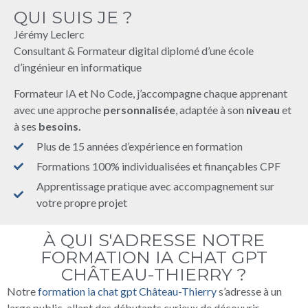
QUI SUIS JE ?
Jérémy Leclerc
Consultant & Formateur digital diplomé d’une école
d’ingénieur en informatique
Formateur IA et No Code, j’accompagne chaque apprenant
avec une approche
personnalisée
, adaptée à son
niveau
et
à ses
besoins.
Plus de 15 années d’expérience en formation
Formations 100% individualisées et finançables CPF
Apprentissage pratique avec accompagnement sur
votre propre projet
À QUI S'ADRESSE NOTRE
FORMATION IA CHAT GPT
CHÂTEAU-THIERRY ?
Notre
formation ia chat gpt Château-Thierry
s’adresse à un
large public, allant des débutants curieux de découvrir