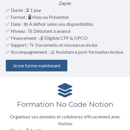
Zapier
✅ Durée : ⏳ 1 jour
✅ Format : 🖥️ Visio ou Présentiel
✅ Date : 📅 À définir selon vos disponibilités
✅ Niveau : 🚀 Débutant à avancé
✅ Financement : 💰 Éligible CPF & OPCO
✅ Support : 📂 Documents et ressources inclus
✅ Accompagnement : 🤝 Assistance post-formation incluse
Je me forme maintenant
Formation No Code Notion
Organisez vos données et collaborez efficacement avec
Notion