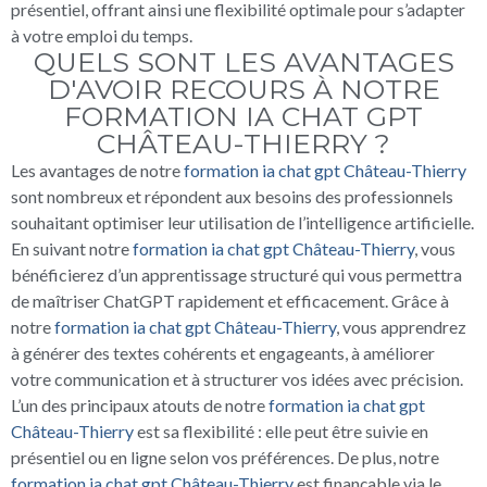
présentiel, offrant ainsi une flexibilité optimale pour s’adapter
à votre emploi du temps.
QUELS SONT LES AVANTAGES
D'AVOIR RECOURS À NOTRE
FORMATION IA CHAT GPT
CHÂTEAU-THIERRY ?
Les avantages de notre
formation ia chat gpt Château-Thierry
sont nombreux et répondent aux besoins des professionnels
souhaitant optimiser leur utilisation de l’intelligence artificielle.
En suivant notre
formation ia chat gpt Château-Thierry
, vous
bénéficierez d’un apprentissage structuré qui vous permettra
de maîtriser ChatGPT rapidement et efficacement. Grâce à
notre
formation ia chat gpt Château-Thierry
, vous apprendrez
à générer des textes cohérents et engageants, à améliorer
votre communication et à structurer vos idées avec précision.
L’un des principaux atouts de notre
formation ia chat gpt
Château-Thierry
est sa flexibilité : elle peut être suivie en
présentiel ou en ligne selon vos préférences. De plus, notre
formation ia chat gpt Château-Thierry
est finançable via le