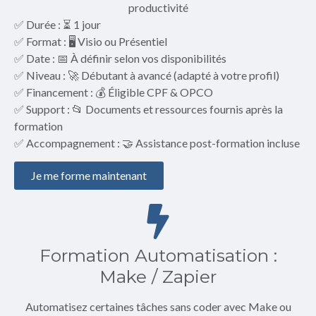
productivité
✅ Durée : ⏳ 1 jour
✅ Format : 🖥️ Visio ou Présentiel
✅ Date : 📅 À définir selon vos disponibilités
✅ Niveau : 🚀 Débutant à avancé (adapté à votre profil)
✅ Financement : 💰 Éligible CPF & OPCO
✅ Support : 📂 Documents et ressources fournis après la
formation
✅ Accompagnement : 🤝 Assistance post-formation incluse
Je me forme maintenant
Formation Automatisation :
Make / Zapier
Automatisez certaines tâches sans coder avec Make ou