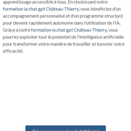
apprentissage accessible à tous. En choisissant notre
formation ia chat gpt Château-Thierry
, vous bénéficiez d’un
accompagnement personnalisé et d’un programme structuré
pour devenir rapidement autonome dans l’utilisation de l’IA.
Grâce à notre
formation ia chat gpt Château-Thierry
, vous
pourrez exploiter tout le potentiel de l’intelligence artificielle
pour transformer votre manière de travailler et booster votre
efficacité.
UN ÉCHANGE GRATUIT
POUR BIEN DÉMARRER
Prenez un rendez-vous gratuit de 15 minutes pour discuter de
votre projet, identifier vos besoins et définir votre formation
idéale