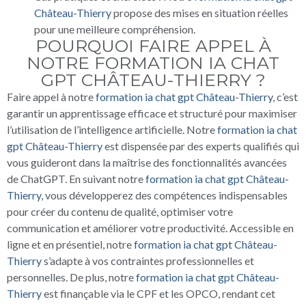
Château-Thierry
propose des mises en situation réelles
pour une meilleure compréhension.
POURQUOI FAIRE APPEL À
NOTRE FORMATION IA CHAT
GPT CHÂTEAU-THIERRY ?
Faire appel à notre
formation ia chat gpt Château-Thierry
, c’est
garantir un apprentissage efficace et structuré pour maximiser
l’utilisation de l’intelligence artificielle. Notre
formation ia chat
gpt Château-Thierry
est dispensée par des experts qualifiés qui
vous guideront dans la maîtrise des fonctionnalités avancées
de ChatGPT. En suivant notre
formation ia chat gpt Château-
Thierry
, vous développerez des compétences indispensables
pour créer du contenu de qualité, optimiser votre
communication et améliorer votre productivité. Accessible en
ligne et en présentiel, notre
formation ia chat gpt Château-
Thierry
s’adapte à vos contraintes professionnelles et
personnelles. De plus, notre
formation ia chat gpt Château-
Thierry
est finançable via le CPF et les OPCO, rendant cet