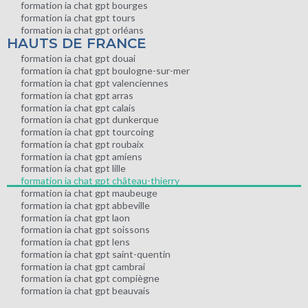
formation ia chat gpt bourges
formation ia chat gpt tours
formation ia chat gpt orléans
HAUTS DE FRANCE
formation ia chat gpt douai
formation ia chat gpt boulogne-sur-mer
formation ia chat gpt valenciennes
formation ia chat gpt arras
formation ia chat gpt calais
formation ia chat gpt dunkerque
formation ia chat gpt tourcoing
formation ia chat gpt roubaix
formation ia chat gpt amiens
formation ia chat gpt lille
formation ia chat gpt château-thierry
formation ia chat gpt maubeuge
formation ia chat gpt abbeville
formation ia chat gpt laon
formation ia chat gpt soissons
formation ia chat gpt lens
formation ia chat gpt saint-quentin
formation ia chat gpt cambrai
formation ia chat gpt compiègne
formation ia chat gpt beauvais