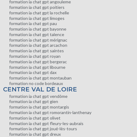
formation ia chat gpt angouleme
formation ia chat gpt poitiers
formation ia chat gpt la rochelle
formation ia chat gpt limoges
formation ia chat gpt pau
formation ia chat gpt bayonne
formation ia chat gpt talence
formation ia chat gpt mérignac
formation ia chat gpt arcachon
formation ia chat gpt saintes
formation ia chat gpt royan
formation ia chat gpt bergerac
formation ia chat gpt libourne
formation ia chat gpt dax
formation ia chat gpt montauban
formation no code bordeaux
CENTRE VAL DE LOIRE
formation ia chat gpt vendôme
formation ia chat gpt gien
formation ia chat gpt montargis
formation ia chat gpt romorantin-lanthenay
formation ia chat gpt olivet
formation ia chat gpt fleury-les-aubrais
formation ia chat gpt joué-lès-tours
formation ia chat gpt dreux