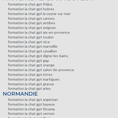
formation ia chat gpt fréjus
formation ia chat gpt hyères
formation ia chat gpt la seyne-sur-mer
formation ia chat gpt cannes
formation ia chat gpt antibes
formation ia chat gpt avignon
formation ia chat gpt aix-en-provence
formation ia chat gpt toulon
formation ia chat gpt nice
formation ia chat gpt marseille
formation ia chat gpt cavaillon
formation ia chat gpt digne-les-bains
formation ia chat gpt gap
formation ia chat gpt orange
formation ia chat gpt salon-de-provence
formation ia chat gpt istres
formation ia chat gpt martigues
formation ia chat gpt grasse
formation ia chat gpt arles
NORMANDIE
formation ia chat gpt argentan
formation ia chat gpt bayeux
formation ia chat gpt fécamp
formation ia chat gpt vernon