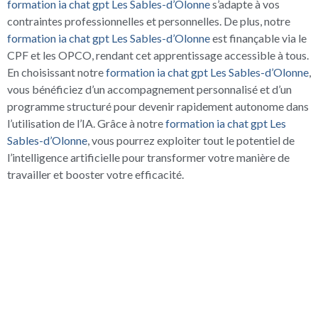
formation ia chat gpt Les Sables-d’Olonne
s’adapte à vos
contraintes professionnelles et personnelles. De plus, notre
formation ia chat gpt Les Sables-d’Olonne
est finançable via le
CPF et les OPCO, rendant cet apprentissage accessible à tous.
En choisissant notre
formation ia chat gpt Les Sables-d’Olonne
,
vous bénéficiez d’un accompagnement personnalisé et d’un
programme structuré pour devenir rapidement autonome dans
l’utilisation de l’IA. Grâce à notre
formation ia chat gpt Les
Sables-d’Olonne
, vous pourrez exploiter tout le potentiel de
l’intelligence artificielle pour transformer votre manière de
travailler et booster votre efficacité.
UN ÉCHANGE GRATUIT
POUR BIEN DÉMARRER
Prenez un rendez-vous gratuit de 15 minutes pour discuter de