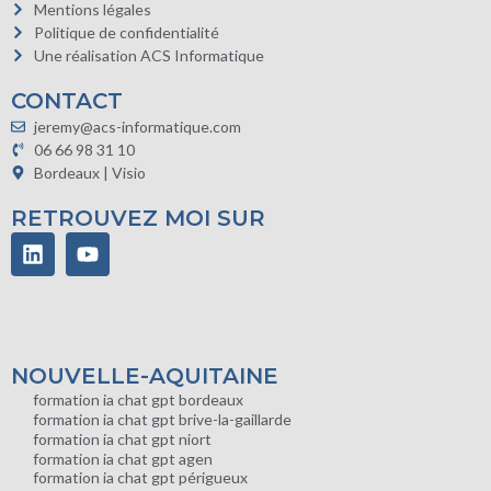
Mentions légales
Politique de confidentialité
Une réalisation ACS Informatique
CONTACT
jeremy@acs-informatique.com
06 66 98 31 10
Bordeaux | Visio
RETROUVEZ MOI SUR
NOUVELLE-AQUITAINE
formation ia chat gpt bordeaux
formation ia chat gpt brive-la-gaillarde
formation ia chat gpt niort
formation ia chat gpt agen
formation ia chat gpt périgueux