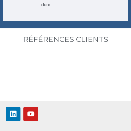
données.
RÉFÉRENCES CLIENTS