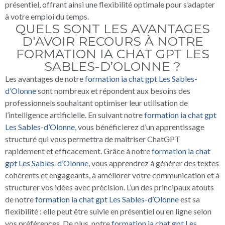
présentiel, offrant ainsi une flexibilité optimale pour s’adapter
à votre emploi du temps.
QUELS SONT LES AVANTAGES
D'AVOIR RECOURS À NOTRE
FORMATION IA CHAT GPT LES
SABLES-D’OLONNE ?
Les avantages de notre
formation ia chat gpt Les Sables-
d’Olonne
sont nombreux et répondent aux besoins des
professionnels souhaitant optimiser leur utilisation de
l’intelligence artificielle. En suivant notre
formation ia chat gpt
Les Sables-d’Olonne
, vous bénéficierez d’un apprentissage
structuré qui vous permettra de maîtriser ChatGPT
rapidement et efficacement. Grâce à notre
formation ia chat
gpt Les Sables-d’Olonne
, vous apprendrez à générer des textes
cohérents et engageants, à améliorer votre communication et à
structurer vos idées avec précision. L’un des principaux atouts
de notre
formation ia chat gpt Les Sables-d’Olonne
est sa
flexibilité : elle peut être suivie en présentiel ou en ligne selon
vos préférences. De plus, notre
formation ia chat gpt Les