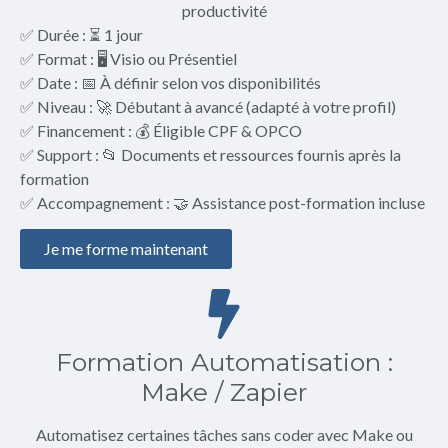
productivité
✅ Durée : ⏳ 1 jour
✅ Format : 🖥️ Visio ou Présentiel
✅ Date : 📅 À définir selon vos disponibilités
✅ Niveau : 🚀 Débutant à avancé (adapté à votre profil)
✅ Financement : 💰 Éligible CPF & OPCO
✅ Support : 📂 Documents et ressources fournis après la
formation
✅ Accompagnement : 🤝 Assistance post-formation incluse
Je me forme maintenant
Formation Automatisation :
Make / Zapier
Automatisez certaines tâches sans coder avec Make ou