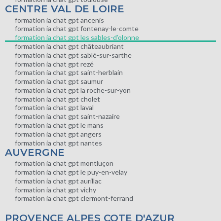
CENTRE VAL DE LOIRE
formation ia chat gpt ancenis
formation ia chat gpt fontenay-le-comte
formation ia chat gpt les sables-d’olonne
formation ia chat gpt châteaubriant
formation ia chat gpt sablé-sur-sarthe
formation ia chat gpt rezé
formation ia chat gpt saint-herblain
formation ia chat gpt saumur
formation ia chat gpt la roche-sur-yon
formation ia chat gpt cholet
formation ia chat gpt laval
formation ia chat gpt saint-nazaire
formation ia chat gpt le mans
formation ia chat gpt angers
formation ia chat gpt nantes
AUVERGNE
formation ia chat gpt montluçon
formation ia chat gpt le puy-en-velay
formation ia chat gpt aurillac
formation ia chat gpt vichy
formation ia chat gpt clermont-ferrand
PROVENCE ALPES COTE D'AZUR