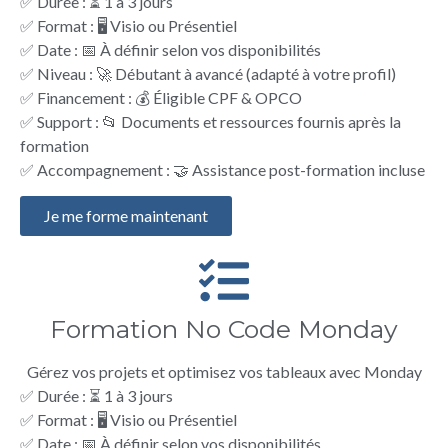
✅ Durée : ⏳ 1 à 3 jours
✅ Format : 🖥️ Visio ou Présentiel
✅ Date : 📅 À définir selon vos disponibilités
✅ Niveau : 🚀 Débutant à avancé (adapté à votre profil)
✅ Financement : 💰 Éligible CPF & OPCO
✅ Support : 📂 Documents et ressources fournis après la
formation
✅ Accompagnement : 🤝 Assistance post-formation incluse
Je me forme maintenant
Formation No Code Monday
Gérez vos projets et optimisez vos tableaux avec Monday
✅ Durée : ⏳ 1 à 3 jours
✅ Format : 🖥️ Visio ou Présentiel
✅ Date : 📅 À définir selon vos disponibilités