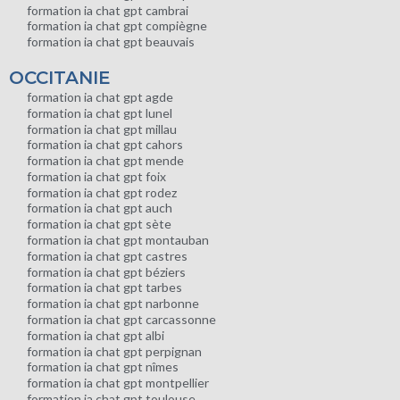
formation ia chat gpt cambrai
formation ia chat gpt compiègne
formation ia chat gpt beauvais
OCCITANIE
formation ia chat gpt agde
formation ia chat gpt lunel
formation ia chat gpt millau
formation ia chat gpt cahors
formation ia chat gpt mende
formation ia chat gpt foix
formation ia chat gpt rodez
formation ia chat gpt auch
formation ia chat gpt sète
formation ia chat gpt montauban
formation ia chat gpt castres
formation ia chat gpt béziers
formation ia chat gpt tarbes
formation ia chat gpt narbonne
formation ia chat gpt carcassonne
formation ia chat gpt albi
formation ia chat gpt perpignan
formation ia chat gpt nîmes
formation ia chat gpt montpellier
formation ia chat gpt toulouse