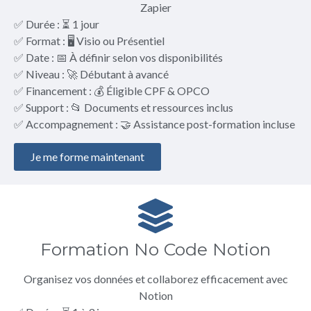
Zapier
✅ Durée : ⏳ 1 jour
✅ Format : 🖥️ Visio ou Présentiel
✅ Date : 📅 À définir selon vos disponibilités
✅ Niveau : 🚀 Débutant à avancé
✅ Financement : 💰 Éligible CPF & OPCO
✅ Support : 📂 Documents et ressources inclus
✅ Accompagnement : 🤝 Assistance post-formation incluse
Je me forme maintenant
Formation No Code Notion
Organisez vos données et collaborez efficacement avec
Notion