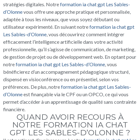
stratégies digitales. Notre
formation ia chat gpt Les Sables-
d’Olonne
vous offre une approche pratique et personnalisée,
adaptée à tous les niveaux, que vous soyez débutant ou
utilisateur expérimenté. En suivant notre
formation ia chat gpt
Les Sables-d’Olonne
, vous découvrirez comment intégrer
efficacement l’intelligence artificielle dans votre activité
professionnelle, qu’il s’agisse de communication, de marketing,
de gestion de projet ou de développement web. En optant pour
notre
formation ia chat gpt Les Sables-d’Olonne
, vous
bénéficierez d’un accompagnement pédagogique structuré,
dispensé en visioconférence ou en présentiel, selon vos
préférences. De plus, notre
formation ia chat gpt Les Sables-
d’Olonne
est finançable via le CPF ou un OPCO, ce qui vous
permet d’accéder à un apprentissage de qualité sans contrainte
financière.
QUAND AVOIR RECOURS À
NOTRE FORMATION IA CHAT
GPT LES SABLES-D’OLONNE ?