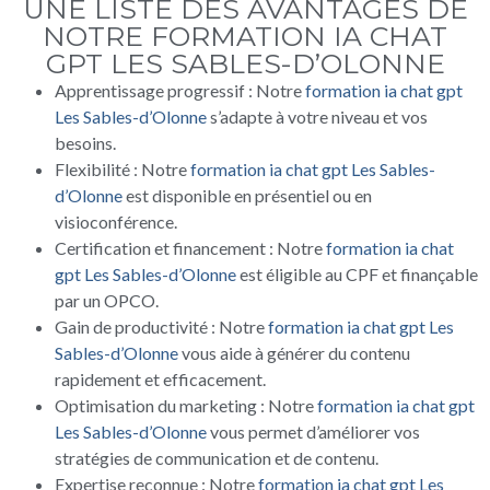
UNE LISTE DES AVANTAGES DE
NOTRE FORMATION IA CHAT
GPT LES SABLES-D’OLONNE
Apprentissage progressif : Notre
formation ia chat gpt
Les Sables-d’Olonne
s’adapte à votre niveau et vos
besoins.
Flexibilité : Notre
formation ia chat gpt Les Sables-
d’Olonne
est disponible en présentiel ou en
visioconférence.
Certification et financement : Notre
formation ia chat
gpt Les Sables-d’Olonne
est éligible au CPF et finançable
par un OPCO.
Gain de productivité : Notre
formation ia chat gpt Les
Sables-d’Olonne
vous aide à générer du contenu
rapidement et efficacement.
Optimisation du marketing : Notre
formation ia chat gpt
Les Sables-d’Olonne
vous permet d’améliorer vos
stratégies de communication et de contenu.
Expertise reconnue : Notre
formation ia chat gpt Les