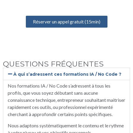
votre projet, identifier vos besoins et définir votre formation
idéale
Réserver un appel gratuit (15min)
QUESTIONS FRÉQUENTES
À qui s’adressent ces formations IA / No Code ?
Nos formations IA / No Code s’adressent à tous les
profils, que vous soyez débutant sans aucune
connaissance technique, entrepreneur souhaitant maitriser
rapidement ces outils, ou professionnel expérimenté
cherchant à approfondir certains points spécifiques.
Nous adaptons systématiquement le contenu et le rythme
à votre niveau et vos objectifs personnels.