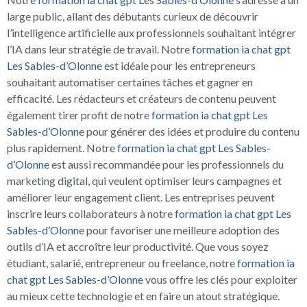
large public, allant des débutants curieux de découvrir
l’intelligence artificielle aux professionnels souhaitant intégrer
l’IA dans leur stratégie de travail. Notre
formation ia chat gpt
Les Sables-d’Olonne
est idéale pour les entrepreneurs
souhaitant automatiser certaines tâches et gagner en
efficacité. Les rédacteurs et créateurs de contenu peuvent
également tirer profit de notre
formation ia chat gpt Les
Sables-d’Olonne
pour générer des idées et produire du contenu
plus rapidement. Notre
formation ia chat gpt Les Sables-
d’Olonne
est aussi recommandée pour les professionnels du
marketing digital, qui veulent optimiser leurs campagnes et
améliorer leur engagement client. Les entreprises peuvent
inscrire leurs collaborateurs à notre
formation ia chat gpt Les
Sables-d’Olonne
pour favoriser une meilleure adoption des
outils d’IA et accroître leur productivité. Que vous soyez
étudiant, salarié, entrepreneur ou freelance, notre
formation ia
chat gpt Les Sables-d’Olonne
vous offre les clés pour exploiter
au mieux cette technologie et en faire un atout stratégique.