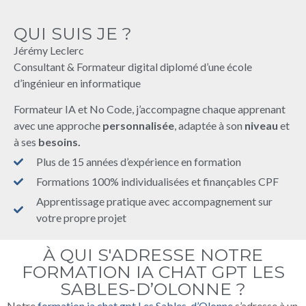
QUI SUIS JE ?
Jérémy Leclerc
Consultant & Formateur digital diplomé d’une école
d’ingénieur en informatique
Formateur IA et No Code, j’accompagne chaque apprenant
avec une approche
personnalisée
, adaptée à son
niveau
et
à ses
besoins.
Plus de 15 années d’expérience en formation
Formations 100% individualisées et finançables CPF
Apprentissage pratique avec accompagnement sur
votre propre projet
À QUI S'ADRESSE NOTRE
FORMATION IA CHAT GPT LES
SABLES-D’OLONNE ?
Notre
formation ia chat gpt Les Sables-d’Olonne
s’adresse à un