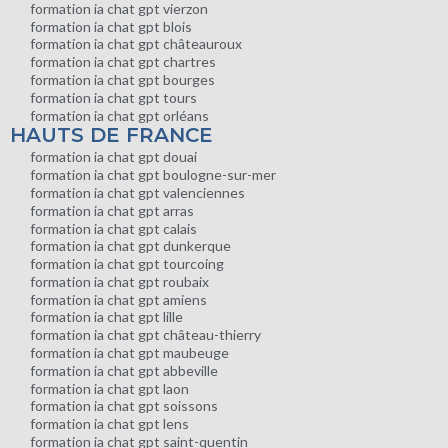
formation ia chat gpt vierzon
formation ia chat gpt blois
formation ia chat gpt châteauroux
formation ia chat gpt chartres
formation ia chat gpt bourges
formation ia chat gpt tours
formation ia chat gpt orléans
HAUTS DE FRANCE
formation ia chat gpt douai
formation ia chat gpt boulogne-sur-mer
formation ia chat gpt valenciennes
formation ia chat gpt arras
formation ia chat gpt calais
formation ia chat gpt dunkerque
formation ia chat gpt tourcoing
formation ia chat gpt roubaix
formation ia chat gpt amiens
formation ia chat gpt lille
formation ia chat gpt château-thierry
formation ia chat gpt maubeuge
formation ia chat gpt abbeville
formation ia chat gpt laon
formation ia chat gpt soissons
formation ia chat gpt lens
formation ia chat gpt saint-quentin