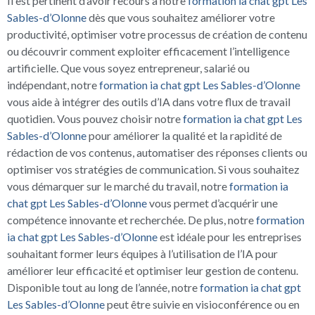
Il est pertinent d’avoir recours à notre
formation ia chat gpt Les
Sables-d’Olonne
dès que vous souhaitez améliorer votre
productivité, optimiser votre processus de création de contenu
ou découvrir comment exploiter efficacement l’intelligence
artificielle. Que vous soyez entrepreneur, salarié ou
indépendant, notre
formation ia chat gpt Les Sables-d’Olonne
vous aide à intégrer des outils d’IA dans votre flux de travail
quotidien. Vous pouvez choisir notre
formation ia chat gpt Les
Sables-d’Olonne
pour améliorer la qualité et la rapidité de
rédaction de vos contenus, automatiser des réponses clients ou
optimiser vos stratégies de communication. Si vous souhaitez
vous démarquer sur le marché du travail, notre
formation ia
chat gpt Les Sables-d’Olonne
vous permet d’acquérir une
compétence innovante et recherchée. De plus, notre
formation
ia chat gpt Les Sables-d’Olonne
est idéale pour les entreprises
souhaitant former leurs équipes à l’utilisation de l’IA pour
améliorer leur efficacité et optimiser leur gestion de contenu.
Disponible tout au long de l’année, notre
formation ia chat gpt
Les Sables-d’Olonne
peut être suivie en visioconférence ou en