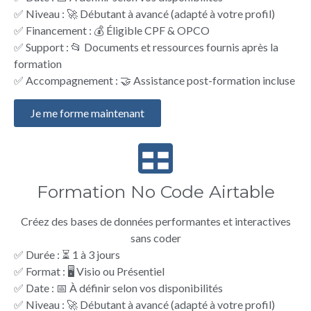
✅ Niveau : 🚀 Débutant à avancé (adapté à votre profil)
✅ Financement : 💰 Éligible CPF & OPCO
✅ Support : 📂 Documents et ressources fournis après la
formation
✅ Accompagnement : 🤝 Assistance post-formation incluse
Je me forme maintenant
Formation No Code Airtable
Créez des bases de données performantes et interactives
sans coder
✅ Durée : ⏳ 1 à 3 jours
✅ Format : 🖥️ Visio ou Présentiel
✅ Date : 📅 À définir selon vos disponibilités
✅ Niveau : 🚀 Débutant à avancé (adapté à votre profil)