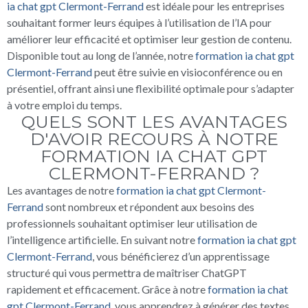
ia chat gpt Clermont-Ferrand
est idéale pour les entreprises
souhaitant former leurs équipes à l’utilisation de l’IA pour
améliorer leur efficacité et optimiser leur gestion de contenu.
Disponible tout au long de l’année, notre
formation ia chat gpt
Clermont-Ferrand
peut être suivie en visioconférence ou en
présentiel, offrant ainsi une flexibilité optimale pour s’adapter
à votre emploi du temps.
QUELS SONT LES AVANTAGES
D'AVOIR RECOURS À NOTRE
FORMATION IA CHAT GPT
CLERMONT-FERRAND ?
Les avantages de notre
formation ia chat gpt Clermont-
Ferrand
sont nombreux et répondent aux besoins des
professionnels souhaitant optimiser leur utilisation de
l’intelligence artificielle. En suivant notre
formation ia chat gpt
Clermont-Ferrand
, vous bénéficierez d’un apprentissage
structuré qui vous permettra de maîtriser ChatGPT
rapidement et efficacement. Grâce à notre
formation ia chat
gpt Clermont-Ferrand
, vous apprendrez à générer des textes