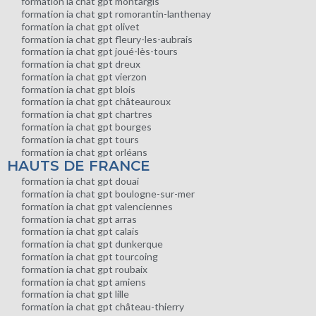
formation ia chat gpt montargis
formation ia chat gpt romorantin-lanthenay
formation ia chat gpt olivet
formation ia chat gpt fleury-les-aubrais
formation ia chat gpt joué-lès-tours
formation ia chat gpt dreux
formation ia chat gpt vierzon
formation ia chat gpt blois
formation ia chat gpt châteauroux
formation ia chat gpt chartres
formation ia chat gpt bourges
formation ia chat gpt tours
formation ia chat gpt orléans
HAUTS DE FRANCE
formation ia chat gpt douai
formation ia chat gpt boulogne-sur-mer
formation ia chat gpt valenciennes
formation ia chat gpt arras
formation ia chat gpt calais
formation ia chat gpt dunkerque
formation ia chat gpt tourcoing
formation ia chat gpt roubaix
formation ia chat gpt amiens
formation ia chat gpt lille
formation ia chat gpt château-thierry