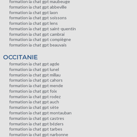
formation ia chat gpt maubeuge
formation ia chat gpt abbeville
formation ia chat gpt laon
formation ia chat gpt soissons
formation ia chat gpt lens
formation ia chat gpt saint-quentin
formation ia chat gpt cambrai
formation ia chat gpt compiègne
formation ia chat gpt beauvais
OCCITANIE
formation ia chat gpt agde
formation ia chat gpt lunel
formation ia chat gpt millau
formation ia chat gpt cahors
formation ia chat gpt mende
formation ia chat gpt foix
formation ia chat gpt rodez
formation ia chat gpt auch
formation ia chat gpt sète
formation ia chat gpt montauban
formation ia chat gpt castres
formation ia chat gpt béziers
formation ia chat gpt tarbes
formation ia chat gpt narbonne