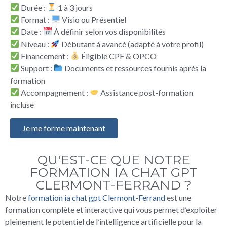
Durée :
1 à 3 jours
Format :
Visio ou Présentiel
Date :
À définir selon vos disponibilités
Niveau :
Débutant à avancé (adapté à votre profil)
Financement :
Éligible CPF & OPCO
Support :
Documents et ressources fournis après la
formation
Accompagnement :
Assistance post-formation
incluse
Je me forme maintenant
QU'EST-CE QUE NOTRE
FORMATION IA CHAT GPT
CLERMONT-FERRAND ?
Notre
formation ia chat gpt Clermont-Ferrand
est une
formation complète et interactive qui vous permet d’exploiter
pleinement le potentiel de l’intelligence artificielle pour la