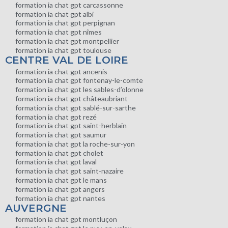
formation ia chat gpt carcassonne
formation ia chat gpt albi
formation ia chat gpt perpignan
formation ia chat gpt nîmes
formation ia chat gpt montpellier
formation ia chat gpt toulouse
CENTRE VAL DE LOIRE
formation ia chat gpt ancenis
formation ia chat gpt fontenay-le-comte
formation ia chat gpt les sables-d’olonne
formation ia chat gpt châteaubriant
formation ia chat gpt sablé-sur-sarthe
formation ia chat gpt rezé
formation ia chat gpt saint-herblain
formation ia chat gpt saumur
formation ia chat gpt la roche-sur-yon
formation ia chat gpt cholet
formation ia chat gpt laval
formation ia chat gpt saint-nazaire
formation ia chat gpt le mans
formation ia chat gpt angers
formation ia chat gpt nantes
AUVERGNE
formation ia chat gpt montluçon