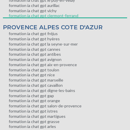
formation ia chat gpt le puy-en-velay
formation ia chat gpt aurillac
formation ia chat gpt vichy
formation ia chat gpt clermont-ferrand
PROVENCE ALPES COTE D'AZUR
formation ia chat gpt fréjus
formation ia chat gpt hyères
formation ia chat gpt la seyne-sur-mer
formation ia chat gpt cannes
formation ia chat gpt antibes
formation ia chat gpt avignon
formation ia chat gpt aix-en-provence
formation ia chat gpt toulon
formation ia chat gpt nice
formation ia chat gpt marseille
formation ia chat gpt cavaillon
formation ia chat gpt digne-les-bains
formation ia chat gpt gap
formation ia chat gpt orange
formation ia chat gpt salon-de-provence
formation ia chat gpt istres
formation ia chat gpt martigues
formation ia chat gpt grasse
formation ia chat gpt arles