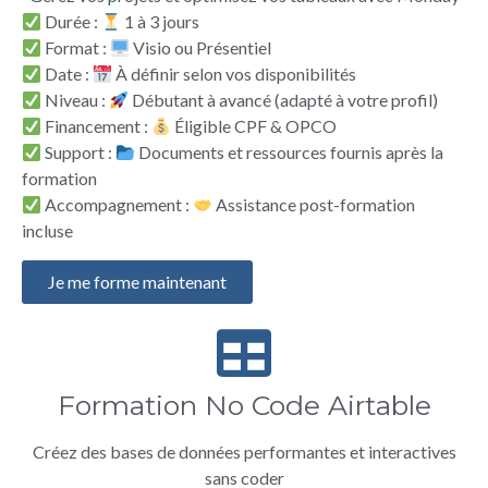
Durée :
1 à 3 jours
Format :
Visio ou Présentiel
Date :
À définir selon vos disponibilités
Niveau :
Débutant à avancé (adapté à votre profil)
Financement :
Éligible CPF & OPCO
Support :
Documents et ressources fournis après la
formation
Accompagnement :
Assistance post-formation
incluse
Je me forme maintenant
Formation No Code Airtable
Créez des bases de données performantes et interactives
sans coder