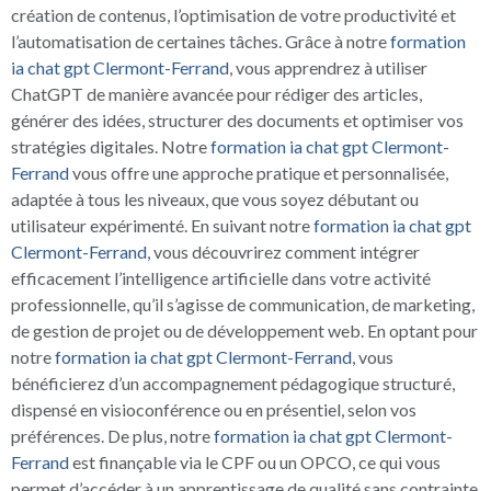
création de contenus, l’optimisation de votre productivité et
l’automatisation de certaines tâches. Grâce à notre
formation
ia chat gpt Clermont-Ferrand
, vous apprendrez à utiliser
ChatGPT de manière avancée pour rédiger des articles,
générer des idées, structurer des documents et optimiser vos
stratégies digitales. Notre
formation ia chat gpt Clermont-
Ferrand
vous offre une approche pratique et personnalisée,
adaptée à tous les niveaux, que vous soyez débutant ou
utilisateur expérimenté. En suivant notre
formation ia chat gpt
Clermont-Ferrand
, vous découvrirez comment intégrer
efficacement l’intelligence artificielle dans votre activité
professionnelle, qu’il s’agisse de communication, de marketing,
de gestion de projet ou de développement web. En optant pour
notre
formation ia chat gpt Clermont-Ferrand
, vous
bénéficierez d’un accompagnement pédagogique structuré,
dispensé en visioconférence ou en présentiel, selon vos
préférences. De plus, notre
formation ia chat gpt Clermont-
Ferrand
est finançable via le CPF ou un OPCO, ce qui vous
permet d’accéder à un apprentissage de qualité sans contrainte