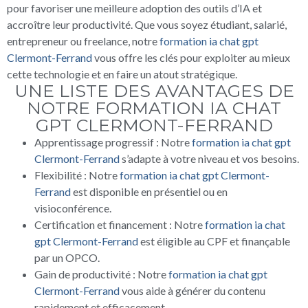
pour favoriser une meilleure adoption des outils d’IA et
accroître leur productivité. Que vous soyez étudiant, salarié,
entrepreneur ou freelance, notre
formation ia chat gpt
Clermont-Ferrand
vous offre les clés pour exploiter au mieux
cette technologie et en faire un atout stratégique.
UNE LISTE DES AVANTAGES DE
NOTRE FORMATION IA CHAT
GPT CLERMONT-FERRAND
Apprentissage progressif : Notre
formation ia chat gpt
Clermont-Ferrand
s’adapte à votre niveau et vos besoins.
Flexibilité : Notre
formation ia chat gpt Clermont-
Ferrand
est disponible en présentiel ou en
visioconférence.
Certification et financement : Notre
formation ia chat
gpt Clermont-Ferrand
est éligible au CPF et finançable
par un OPCO.
Gain de productivité : Notre
formation ia chat gpt
Clermont-Ferrand
vous aide à générer du contenu
rapidement et efficacement.