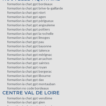
formation ia chat gpt bordeaux
formation ia chat gpt brive-la-gaillarde
formation ia chat gpt niort
formation ia chat gpt agen
formation ia chat gpt périgueux
formation ia chat gpt angouleme
formation ia chat gpt poitiers
formation ia chat gpt la rochelle
formation ia chat gpt limoges
formation ia chat gpt pau
formation ia chat gpt bayonne
formation ia chat gpt talence
formation ia chat gpt mérignac
formation ia chat gpt arcachon
formation ia chat gpt saintes
formation ia chat gpt royan
formation ia chat gpt bergerac
formation ia chat gpt libourne
formation ia chat gpt dax
formation ia chat gpt montauban
formation no code bordeaux
CENTRE VAL DE LOIRE
formation ia chat gpt vendôme
formation ia chat gpt gien