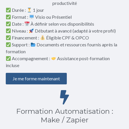
productivité
Durée :
1 jour
Format :
Visio ou Présentiel
Date :
À définir selon vos disponibilités
Niveau :
Débutant à avancé (adapté à votre profil)
Financement :
Éligible CPF & OPCO
Support :
Documents et ressources fournis après la
formation
Accompagnement :
Assistance post-formation
incluse
Je me forme maintenant
Formation Automatisation :
Make / Zapier