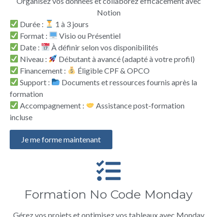
Organisez vos données et collaborez efficacement avec
Notion
Durée :
1 à 3 jours
Format :
Visio ou Présentiel
Date :
À définir selon vos disponibilités
Niveau :
Débutant à avancé (adapté à votre profil)
Financement :
Éligible CPF & OPCO
Support :
Documents et ressources fournis après la
formation
Accompagnement :
Assistance post-formation
incluse
Je me forme maintenant
Formation No Code Monday
Gérez vos projets et optimisez vos tableaux avec Monday