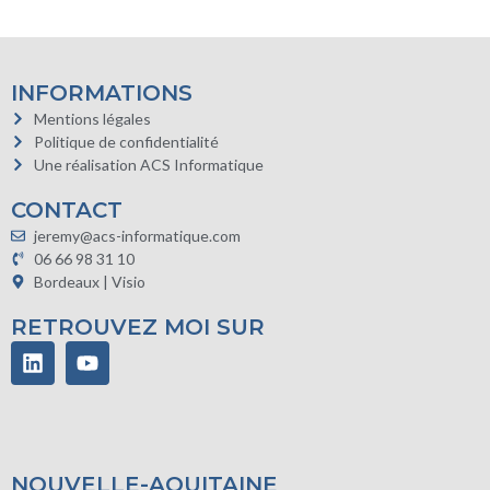
INFORMATIONS
Mentions légales
Politique de confidentialité
Une réalisation ACS Informatique
CONTACT
jeremy@acs-informatique.com
06 66 98 31 10
Bordeaux | Visio
RETROUVEZ MOI SUR
NOUVELLE-AQUITAINE