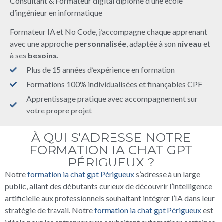
Consultant & Formateur digital diplomé d’une école
d’ingénieur en informatique
Formateur IA et No Code, j’accompagne chaque apprenant
avec une approche
personnalisée
, adaptée à son
niveau
et
à ses
besoins.
Plus de 15 années d’expérience en formation
Formations 100% individualisées et finançables CPF
Apprentissage pratique avec accompagnement sur
votre propre projet
À QUI S'ADRESSE NOTRE
FORMATION IA CHAT GPT
PÉRIGUEUX ?
Notre
formation ia chat gpt Périgueux
s’adresse à un large
public, allant des débutants curieux de découvrir l’intelligence
artificielle aux professionnels souhaitant intégrer l’IA dans leur
stratégie de travail. Notre
formation ia chat gpt Périgueux
est
idéale pour les entrepreneurs souhaitant automatiser certaines