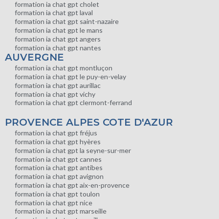
formation ia chat gpt cholet
formation ia chat gpt laval
formation ia chat gpt saint-nazaire
formation ia chat gpt le mans
formation ia chat gpt angers
formation ia chat gpt nantes
AUVERGNE
formation ia chat gpt montluçon
formation ia chat gpt le puy-en-velay
formation ia chat gpt aurillac
formation ia chat gpt vichy
formation ia chat gpt clermont-ferrand
PROVENCE ALPES COTE D'AZUR
formation ia chat gpt fréjus
formation ia chat gpt hyères
formation ia chat gpt la seyne-sur-mer
formation ia chat gpt cannes
formation ia chat gpt antibes
formation ia chat gpt avignon
formation ia chat gpt aix-en-provence
formation ia chat gpt toulon
formation ia chat gpt nice
formation ia chat gpt marseille