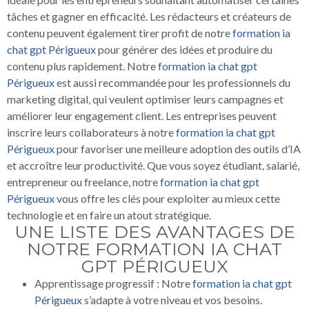
tâches et gagner en efficacité. Les rédacteurs et créateurs de
contenu peuvent également tirer profit de notre
formation ia
chat gpt Périgueux
pour générer des idées et produire du
contenu plus rapidement. Notre
formation ia chat gpt
Périgueux
est aussi recommandée pour les professionnels du
marketing digital, qui veulent optimiser leurs campagnes et
améliorer leur engagement client. Les entreprises peuvent
inscrire leurs collaborateurs à notre
formation ia chat gpt
Périgueux
pour favoriser une meilleure adoption des outils d’IA
et accroître leur productivité. Que vous soyez étudiant, salarié,
entrepreneur ou freelance, notre
formation ia chat gpt
Périgueux
vous offre les clés pour exploiter au mieux cette
technologie et en faire un atout stratégique.
UNE LISTE DES AVANTAGES DE
NOTRE FORMATION IA CHAT
GPT PÉRIGUEUX
Apprentissage progressif : Notre
formation ia chat gpt
Périgueux
s’adapte à votre niveau et vos besoins.