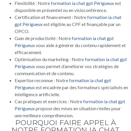
Flexibilité : Notre
formation ia chat gpt Périgueux
est
disponible en présentiel ou en visioconférence.
Certification et financement : Notre
formation ia chat
gpt Périgueux
est éligible au CPF et finançable par un
OPCO.
Gain de productivité : Notre
formation ia chat gpt
Périgueux
vous aide à générer du contenu rapidement et
efficacement.
Optimisation du marketing : Notre
formation ia chat gpt
Périgueux
vous permet d’améliorer vos stratégies de
communication et de contenu.
Expertise reconnue : Notre
formation ia chat gpt
Périgueux
est encadrée par des formateurs spécialisés en
intelligence artificielle.
Cas pratiques et exercices : Notre
formation ia chat gpt
Périgueux
propose des mises en situation réelles pour
une meilleure compréhension.
POURQUOI FAIRE APPEL À
NOTRE FORMATION IA CHAT