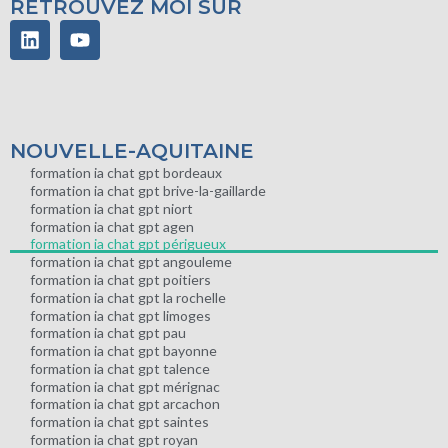
RETROUVEZ MOI SUR
NOUVELLE-AQUITAINE
formation ia chat gpt bordeaux
formation ia chat gpt brive-la-gaillarde
formation ia chat gpt niort
formation ia chat gpt agen
formation ia chat gpt périgueux
formation ia chat gpt angouleme
formation ia chat gpt poitiers
formation ia chat gpt la rochelle
formation ia chat gpt limoges
formation ia chat gpt pau
formation ia chat gpt bayonne
formation ia chat gpt talence
formation ia chat gpt mérignac
formation ia chat gpt arcachon
formation ia chat gpt saintes
formation ia chat gpt royan