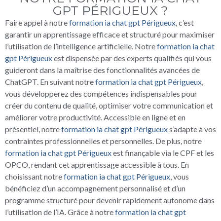
GPT PÉRIGUEUX ?
Faire appel à notre
formation ia chat gpt Périgueux
, c’est
garantir un apprentissage efficace et structuré pour maximiser
l’utilisation de l’intelligence artificielle. Notre
formation ia chat
gpt Périgueux
est dispensée par des experts qualifiés qui vous
guideront dans la maîtrise des fonctionnalités avancées de
ChatGPT. En suivant notre
formation ia chat gpt Périgueux
,
vous développerez des compétences indispensables pour
créer du contenu de qualité, optimiser votre communication et
améliorer votre productivité. Accessible en ligne et en
présentiel, notre
formation ia chat gpt Périgueux
s’adapte à vos
contraintes professionnelles et personnelles. De plus, notre
formation ia chat gpt Périgueux
est finançable via le CPF et les
OPCO, rendant cet apprentissage accessible à tous. En
choisissant notre
formation ia chat gpt Périgueux
, vous
bénéficiez d’un accompagnement personnalisé et d’un
programme structuré pour devenir rapidement autonome dans
l’utilisation de l’IA. Grâce à notre
formation ia chat gpt