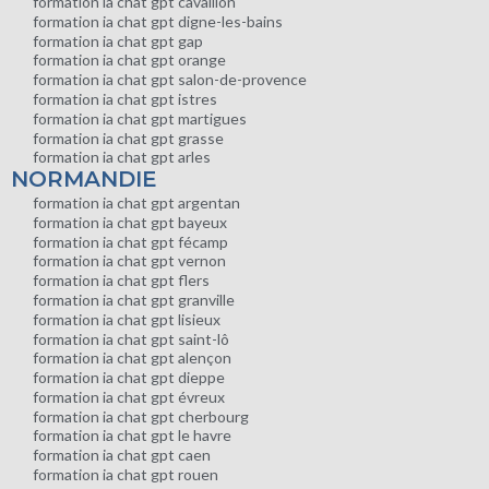
formation ia chat gpt cavaillon
formation ia chat gpt digne-les-bains
formation ia chat gpt gap
formation ia chat gpt orange
formation ia chat gpt salon-de-provence
formation ia chat gpt istres
formation ia chat gpt martigues
formation ia chat gpt grasse
formation ia chat gpt arles
NORMANDIE
formation ia chat gpt argentan
formation ia chat gpt bayeux
formation ia chat gpt fécamp
formation ia chat gpt vernon
formation ia chat gpt flers
formation ia chat gpt granville
formation ia chat gpt lisieux
formation ia chat gpt saint-lô
formation ia chat gpt alençon
formation ia chat gpt dieppe
formation ia chat gpt évreux
formation ia chat gpt cherbourg
formation ia chat gpt le havre
formation ia chat gpt caen
formation ia chat gpt rouen