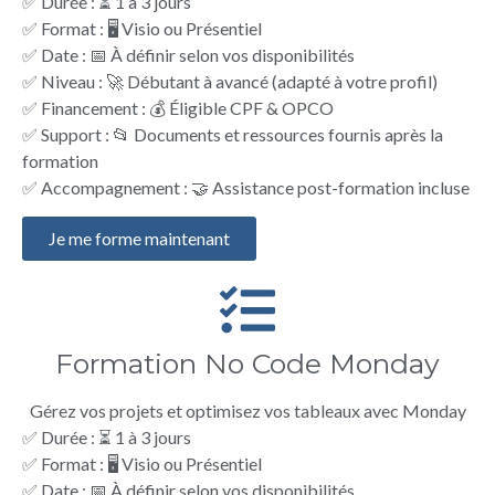
✅ Durée : ⏳ 1 à 3 jours
✅ Format : 🖥️ Visio ou Présentiel
✅ Date : 📅 À définir selon vos disponibilités
✅ Niveau : 🚀 Débutant à avancé (adapté à votre profil)
✅ Financement : 💰 Éligible CPF & OPCO
✅ Support : 📂 Documents et ressources fournis après la
formation
✅ Accompagnement : 🤝 Assistance post-formation incluse
Je me forme maintenant
Formation No Code Monday
Gérez vos projets et optimisez vos tableaux avec Monday
✅ Durée : ⏳ 1 à 3 jours
✅ Format : 🖥️ Visio ou Présentiel
✅ Date : 📅 À définir selon vos disponibilités