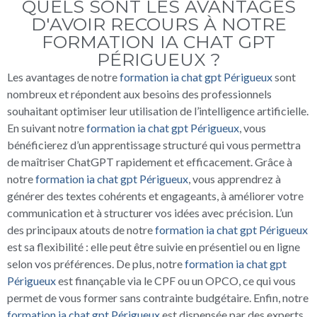
QUELS SONT LES AVANTAGES
D'AVOIR RECOURS À NOTRE
FORMATION IA CHAT GPT
PÉRIGUEUX ?
Les avantages de notre
formation ia chat gpt Périgueux
sont
nombreux et répondent aux besoins des professionnels
souhaitant optimiser leur utilisation de l’intelligence artificielle.
En suivant notre
formation ia chat gpt Périgueux
, vous
bénéficierez d’un apprentissage structuré qui vous permettra
de maîtriser ChatGPT rapidement et efficacement. Grâce à
notre
formation ia chat gpt Périgueux
, vous apprendrez à
générer des textes cohérents et engageants, à améliorer votre
communication et à structurer vos idées avec précision. L’un
des principaux atouts de notre
formation ia chat gpt Périgueux
est sa flexibilité : elle peut être suivie en présentiel ou en ligne
selon vos préférences. De plus, notre
formation ia chat gpt
Périgueux
est finançable via le CPF ou un OPCO, ce qui vous
permet de vous former sans contrainte budgétaire. Enfin, notre
formation ia chat gpt Périgueux
est dispensée par des experts