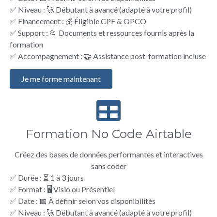
✅ Niveau : 🚀 Débutant à avancé (adapté à votre profil)
✅ Financement : 💰 Éligible CPF & OPCO
✅ Support : 📂 Documents et ressources fournis après la
formation
✅ Accompagnement : 🤝 Assistance post-formation incluse
Je me forme maintenant
Formation No Code Airtable
Créez des bases de données performantes et interactives
sans coder
✅ Durée : ⏳ 1 à 3 jours
✅ Format : 🖥️ Visio ou Présentiel
✅ Date : 📅 À définir selon vos disponibilités
✅ Niveau : 🚀 Débutant à avancé (adapté à votre profil)