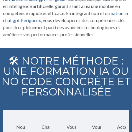
en intelligence artificielle, garantissant ainsi une montée en
compétence rapide et efficace. En intégrant notre
formation ia
chat gpt Périgueux
, vous développerez des compétences clés
pour tirer pleinement parti des avancées technologiques et
améliorer vos performances professionnelles.
🛠️ NOTRE MÉTHODE :
UNE FORMATION IA OU
NO CODE CONCRÈTE ET
PERSONNALISÉE
Nous
Chaque
Vous
Vous
Accès