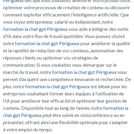
Périgueux
dès que vous souhaitez améliorer votre productivité,
optimiser votre processus de création de contenu ou découvrir
comment exploiter efficacement l’intelligence artificielle. Que
vous soyez entrepreneur, salarié ou indépendant, notre
formation ia chat gpt Périgueux
vous aide à intégrer des outils
d’IA dans votre flux de travail quotidien. Vous pouvez choisir
notre
formation ia chat gpt Périgueux
pour améliorer la qualité
et la rapidité de rédaction de vos contenus, automatiser des
réponses clients ou optimiser vos stratégies de
communication. Si vous souhaitez vous démarquer sur le
marché du travail, notre
formation ia chat gpt Périgueux
vous
permet d’acquérir une compétence innovante et recherchée. De
plus, notre
formation ia chat gpt Périgueux
est idéale pour les
entreprises souhaitant former leurs équipes à l’utilisation de
l’IA pour améliorer leur efficacité et optimiser leur gestion de
contenu. Disponible tout au long de l’année, notre
formation ia
chat gpt Périgueux
peut être suivie en visioconférence ou en
présentiel, offrant ainsi une flexibilité optimale pour s’adapter
à votre emploi du temps.