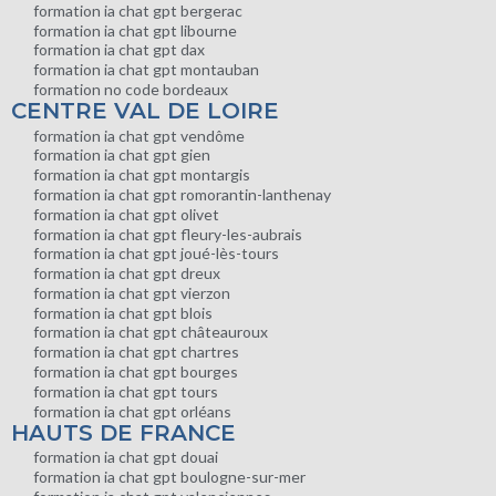
formation ia chat gpt bergerac
formation ia chat gpt libourne
formation ia chat gpt dax
formation ia chat gpt montauban
formation no code bordeaux
CENTRE VAL DE LOIRE
formation ia chat gpt vendôme
formation ia chat gpt gien
formation ia chat gpt montargis
formation ia chat gpt romorantin-lanthenay
formation ia chat gpt olivet
formation ia chat gpt fleury-les-aubrais
formation ia chat gpt joué-lès-tours
formation ia chat gpt dreux
formation ia chat gpt vierzon
formation ia chat gpt blois
formation ia chat gpt châteauroux
formation ia chat gpt chartres
formation ia chat gpt bourges
formation ia chat gpt tours
formation ia chat gpt orléans
HAUTS DE FRANCE
formation ia chat gpt douai
formation ia chat gpt boulogne-sur-mer