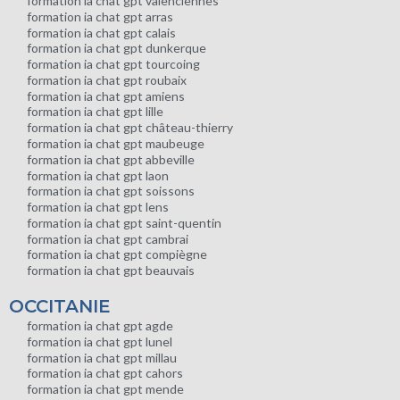
formation ia chat gpt valenciennes
formation ia chat gpt arras
formation ia chat gpt calais
formation ia chat gpt dunkerque
formation ia chat gpt tourcoing
formation ia chat gpt roubaix
formation ia chat gpt amiens
formation ia chat gpt lille
formation ia chat gpt château-thierry
formation ia chat gpt maubeuge
formation ia chat gpt abbeville
formation ia chat gpt laon
formation ia chat gpt soissons
formation ia chat gpt lens
formation ia chat gpt saint-quentin
formation ia chat gpt cambrai
formation ia chat gpt compiègne
formation ia chat gpt beauvais
OCCITANIE
formation ia chat gpt agde
formation ia chat gpt lunel
formation ia chat gpt millau
formation ia chat gpt cahors
formation ia chat gpt mende