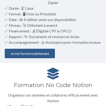
Zapier
✅ Durée : ⏳ 1 jour
✅ Format : 🖥️ Visio ou Présentiel
✅ Date : 📅 À définir selon vos disponibilités
✅ Niveau : 🚀 Débutant à avancé
✅ Financement : 💰 Éligible CPF & OPCO
✅ Support : 📂 Documents et ressources inclus
✅ Accompagnement : 🤝 Assistance post-formation incluse
Je me forme maintenant
Formation No Code Notion
Organisez vos données et collaborez efficacement avec
Notion