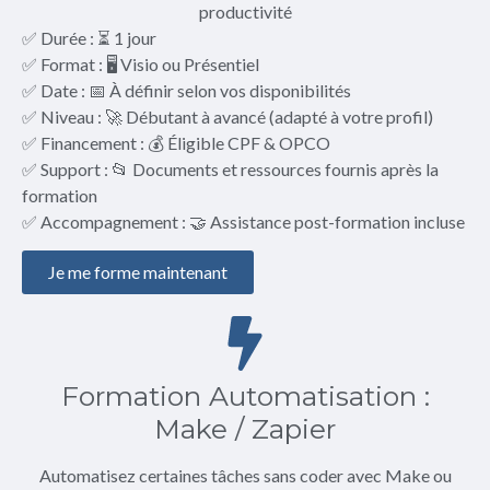
productivité
✅ Durée : ⏳ 1 jour
✅ Format : 🖥️ Visio ou Présentiel
✅ Date : 📅 À définir selon vos disponibilités
✅ Niveau : 🚀 Débutant à avancé (adapté à votre profil)
✅ Financement : 💰 Éligible CPF & OPCO
✅ Support : 📂 Documents et ressources fournis après la
formation
✅ Accompagnement : 🤝 Assistance post-formation incluse
Je me forme maintenant
Formation Automatisation :
Make / Zapier
Automatisez certaines tâches sans coder avec Make ou